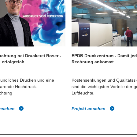
uchtung bei Druckerei Roser -
EPDB Druckzentrum - Damit je
 erfolgreich
Rechnung ankommt
undliches Drucken und eine
Kostensenkungen und Qualitätss
parende Hochdruck-
sind die wichtigsten Vorteile der 
chtung
Luftfeuchte.
ansehen
Projekt ansehen