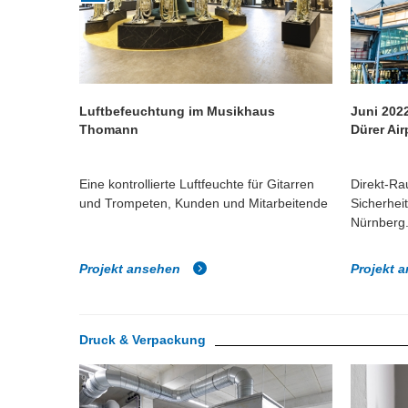
Luftbefeuchtung im Musikhaus
Juni 202
Thomann
Dürer Air
htung ein
Eine kontrollierte Luftfeuchte für Gitarren
Direkt-Ra
 vor
und Trompeten, Kunden und Mitarbeitende
Sicherhei
Nürnberg
Projekt ansehen
Projekt 
Druck & Verpackung