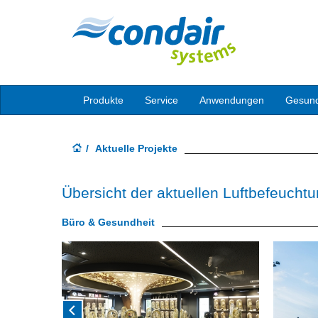
Produkte
Service
Anwendungen
Gesund
Aktuelle Projekte
Übersicht der aktuellen Luftbefeucht
Büro & Gesundheit