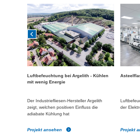
n
Luftbefeuchtung bei Argelith - Kühlen
Asteelfl
mit wenig Energie
Der Industriefliesen-Hersteller Argelith
Luftbefeu
ehen im
zeigt, welchen positiven Einfluss die
der Elektr
adiabate Kühlung hat
Projekt ansehen
Projekt 