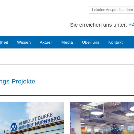
Lokalen Ansprechpartner 
Sie erreichen uns unter:
+4
heit
Wissen
Aktuell
Media
Über uns
Kontakt
ungs-Projekte