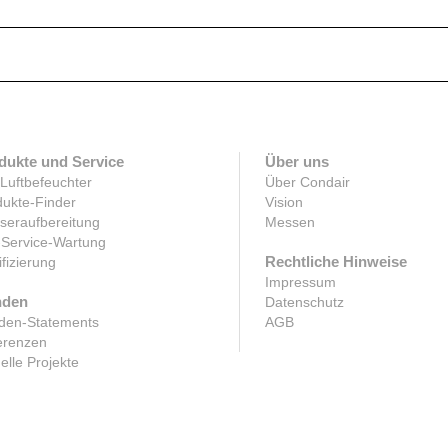
dukte und Service
Über uns
 Luftbefeuchter
Über Condair
ukte-Finder
Vision
seraufbereitung
Messen
-Service-Wartung
Rechtliche Hinweise
ifizierung
Impressum
den
Datenschutz
den-Statements
AGB
erenzen
elle Projekte