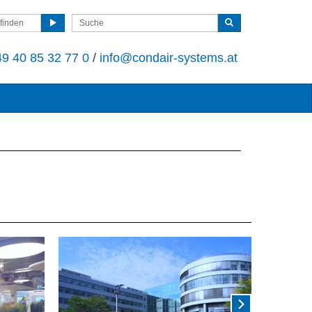
finden
9 40 85 32 77 0
/
info@condair-systems.at