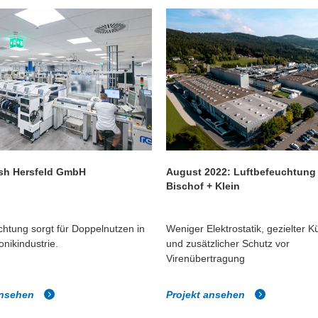
ash Hersfeld GmbH
August 2022: Luftbefeuchtung 
Bischof + Klein
chtung sorgt für Doppelnutzen in
Weniger Elektrostatik, gezielter K
onikindustrie.
und zusätzlicher Schutz vor
Virenübertragung
ansehen
Projekt ansehen