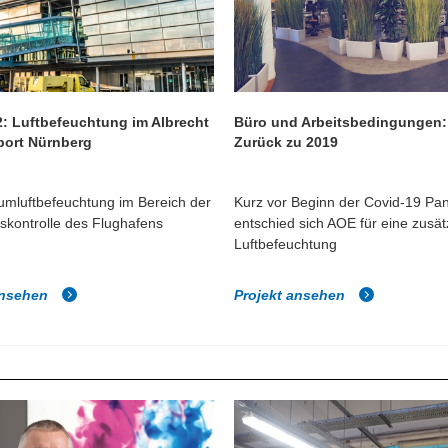
2: Luftbefeuchtung im Albrecht
Büro und Arbeitsbedingungen:
port Nürnberg
Zurück zu 2019
umluftbefeuchtung im Bereich der
Kurz vor Beginn der Covid-19 Pa
tskontrolle des Flughafens
entschied sich AOE für eine zusät
.
Luftbefeuchtung
ansehen
Projekt ansehen