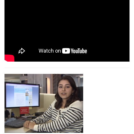
Aktuelle Projekte
Praxisbeispiel Hannover Rück SE