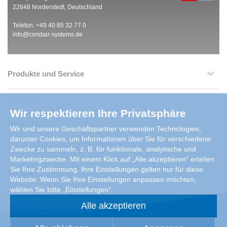
22848 Norderstedt, Deutschland
Telefon: +49 40 85 32 77 0
info@condair-systems.de
Produkte und Service
Kunden
Wir respektieren Ihre Privatsphäre
Über uns
Wir und unsere Geschäftspartner verwenden Technologien,
darunter Cookies, um Informationen über Sie für verschiedene
Rechtliche Hinweise
Zwecke zu sammeln, z. B. für funktionale, analytische und
Marketingzwecke. Mit einem Klick auf „Alle akzeptieren“ erteilen
Sie Ihre Zustimmung. Ihre Einstellungen gelten nur für diese
Kontakt
Website. Wenn Sie Ihre Einstellungen anpassen möchten,
wählen Sie bitte „Einstellungen“.
Alle akzeptieren