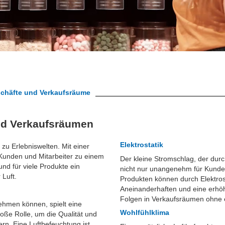
chäfte und Verkaufsräume
nd Verkaufsräumen
Elektrostatik
u Erlebniswelten. Mit einer
 Kunden und Mitarbeiter zu einem
Der kleine Stromschlag, der durch
d für viele Produkte ein
nicht nur unangenehm für Kunden
 Luft.
Produkten können durch Elektros
Aneinanderhaften und eine erhö
Folgen in Verkaufsräumen ohne 
ehmen können, spielt eine
Wohlfühlklima
oße Rolle, um die Qualität und
rn. Eine Luftbefeuchtung ist