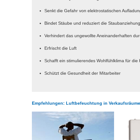
Senkt die Gefahr von elektrostatischen Aufladu
Bindet Stäube und reduziert die Staubanziehun
Verhindert das ungewollte Aneinanderhaften durc
Erfrischt die Luft
Schafft ein stimulierendes Wohlfühlklima für di
Schützt die Gesundheit der Mitarbeiter
Empfehlungen: Luftbefeuchtung in Verkaufsräum