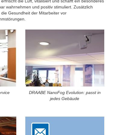
rfrischt die Luft, vitalisiert und schafft ein besonderes
ar wahrnehmen und positiv stimuliert. Zusätzlich
 die Gesundheit der Mitarbeiter vor
mmstörungen.
rvice
DRAABE NanoFog Evolution: passt in
jedes Gebäude