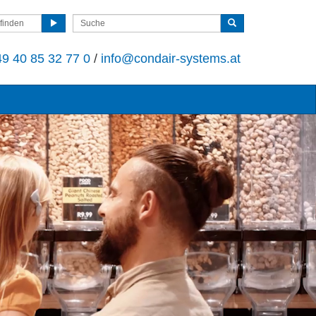
finden
9 40 85 32 77 0
/
info@condair-systems.at