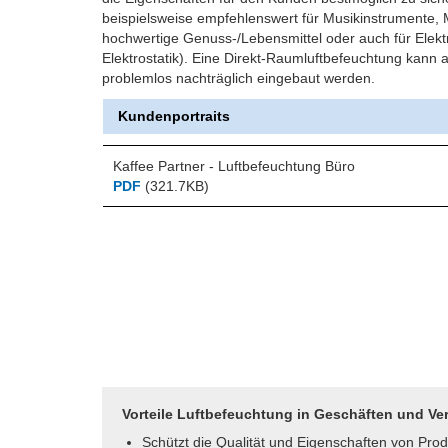
beispielsweise empfehlenswert für Musikinstrumente, M
hochwertige Genuss-/Lebensmittel oder auch für Elekt
Elektrostatik). Eine Direkt-Raumluftbefeuchtung kann 
problemlos nachträglich eingebaut werden.
Kundenportraits
Kaffee Partner - Luftbefeuchtung Büro
PDF
(321.7KB)
Vorteile Luftbefeuchtung in Geschäften und V
Schützt die Qualität und Eigenschaften von Pro