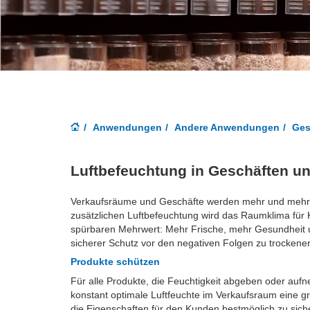
Anwendungen
Andere Anwendungen
Ges
Luftbefeuchtung in Geschäften u
Verkaufsräume und Geschäfte werden mehr und mehr z
zusätzlichen Luftbefeuchtung wird das Raumklima für
spürbaren Mehrwert: Mehr Frische, mehr Gesundheit un
sicherer Schutz vor den negativen Folgen zu trockener
Produkte schützen
Für alle Produkte, die Feuchtigkeit abgeben oder aufn
konstant optimale Luftfeuchte im Verkaufsraum eine gr
die Eigenschaften für den Kunden bestmöglich zu siche