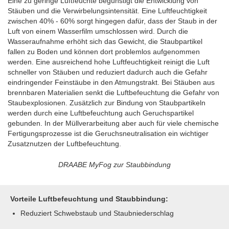
Eine zu geringe Luftfeuchte begünstigt die Entwicklung von
Stäuben und die Verwirbelungsintensität. Eine Luftfeuchtigkeit
zwischen 40% - 60% sorgt hingegen dafür, dass der Staub in der
Luft von einem Wasserfilm umschlossen wird. Durch die
Wasseraufnahme erhöht sich das Gewicht, die Staubpartikel
fallen zu Boden und können dort problemlos aufgenommen
werden. Eine ausreichend hohe Luftfeuchtigkeit reinigt die Luft
schneller von Stäuben und reduziert dadurch auch die Gefahr
eindringender Feinstäube in den Atmungstrakt. Bei Stäuben aus
brennbaren Materialien senkt die Luftbefeuchtung die Gefahr von
Staubexplosionen.
Zusätzlich zur Bindung von Staubpartikeln
werden durch eine Luftbefeuchtung auch Geruchspartikel
gebunden. In der Müllverarbeitung aber auch für viele chemische
Fertigungsprozesse ist die Geruchsneutralisation ein wichtiger
Zusatznutzen der Luftbefeuchtung.
DRAABE MyFog zur Staubbindung
Vorteile Luftbefeuchtung und Staubbindung:
Reduziert Schwebstaub und Staubniederschlag