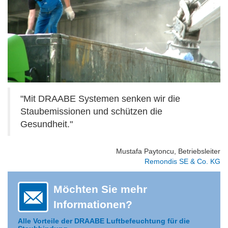
"Mit DRAABE Systemen senken wir die
Staubemissionen und schützen die
Gesundheit."
Mustafa Paytoncu, Betriebsleiter
Remondis SE & Co. KG
Möchten Sie mehr
Informationen?
Alle Vorteile der DRAABE Luftbefeuchtung für die