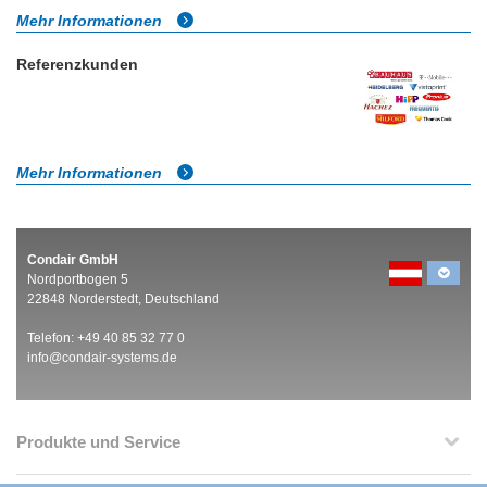
Mehr Informationen
Referenzkunden
Mehr Informationen
Condair GmbH
Nordportbogen 5
22848 Norderstedt, Deutschland
Telefon: +49 40 85 32 77 0
info@condair-systems.de
Produkte und Service