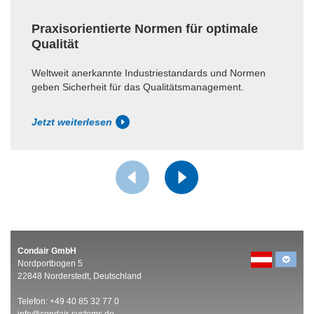
Praxisorientierte Normen für optimale
Qualität
Weltweit anerkannte Industriestandards und Normen
geben Sicherheit für das Qualitätsmanagement.
Jetzt weiterlesen
Condair GmbH
Nordportbogen 5
22848 Norderstedt, Deutschland
Telefon: +49 40 85 32 77 0
info@condair-systems.de