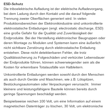
ESD-Schutz
Die triboelektrische Aufladung ist der elektrische Aufladevorgang,
bei dem Ladung durch den Kontakt und die darauf folgende
Trennung zweier Oberflächen generiert wird.
In vielen
Produktionsbereichen der Elektronikindustrie sind unkontrollierte
elektrostatische Entladungen (engl. electrostatic discharge, ESD)
eine große Gefahr für die Qualität und Zuverlässigkeit der
Endprodukte. Bei der Herstellung elektronischer Baugruppen oder
deren Montage zu Modulen und Systemen kann eine äußerlich
nicht sichtbare Zerstörung durch elektrostatische Entladung
entstehen.
Diese nicht detektierbaren Fehler, die trotz
Qualitätssicherung zu Folgeschäden und verkürzter Lebensdauer
der Endprodukte führen, können schwerwiegender sein als die
Kosten für erkennbare Totalausfälle von Halbleitern.
Unkontrollierte Entladungen werden sowohl durch den Menschen
als auch durch Geräte und Maschinen, wie z.B. Lötspitzen,
Bestückungsautomaten oder Verpackungen verursacht. Immer
kleinere und leistungsfähigere Bauteile können bereits durch
geringe Spannungen beschädigt werden.
Beispielsweise reichen 100 Volt, um eine Information auf einem
magnetischen Datenträger zu löschen, 30 Volt, um elektronische