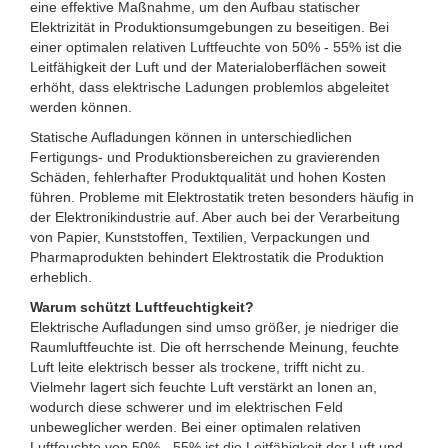
eine effektive Maßnahme, um den Aufbau statischer
Elektrizität in Produktionsumgebungen zu beseitigen. Bei
einer optimalen relativen Luftfeuchte von 50% - 55% ist die
Leitfähigkeit der Luft und der Materialoberflächen soweit
erhöht, dass elektrische Ladungen problemlos abgeleitet
werden können.
Statische Aufladungen können in unterschiedlichen
Fertigungs- und Produktionsbereichen zu gravierenden
Schäden, fehlerhafter Produktqualität und hohen Kosten
führen. Probleme mit Elektrostatik treten besonders häufig in
der Elektronikindustrie auf. Aber auch bei der Verarbeitung
von Papier, Kunststoffen, Textilien, Verpackungen und
Pharmaprodukten behindert Elektrostatik die Produktion
erheblich.
Warum schützt Luftfeuchtigkeit?
Elektrische Aufladungen sind umso größer, je niedriger die
Raumluftfeuchte ist. Die oft herrschende Meinung, feuchte
Luft leite elektrisch besser als trockene, trifft nicht zu.
Vielmehr lagert sich feuchte Luft verstärkt an Ionen an,
wodurch diese schwerer und im elektrischen Feld
unbeweglicher werden. Bei einer optimalen relativen
Luftfeuchte von 50% - 55% ist die Leitfähigkeit der Luft und