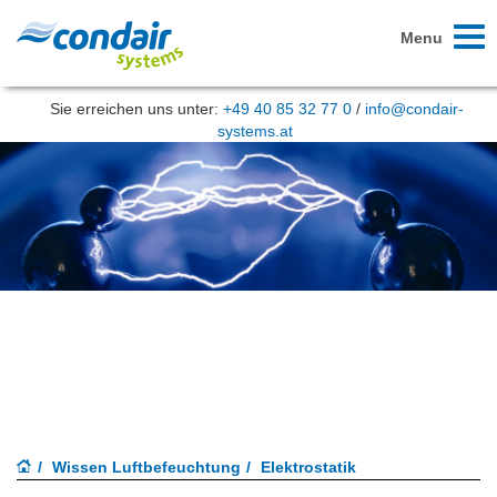
Toggl
Menu
naviga
Sie erreichen uns unter:
+49 40 85 32 77 0
/
info@condair-
systems.at
Luftbefeuchtung und Elektrostatik
Wissen Luftbefeuchtung
Elektrostatik