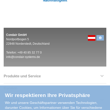
Nachhaltigkeit
Condair GmbH
Nordportbogen 5
22848 Norderstedt, Deutschland
Telefon: +49 40 85 32 77 0
info@condair-systems.de
Produkte und Service
Kunden
Wir respektieren Ihre Privatsphäre
Über uns
Wir und unsere Geschäftspartner verwenden Technologien,
darunter Cookies, um Informationen über Sie für verschiedene