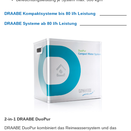
DRAABE Kompaktsysteme bis 80 l/h Leistung
DRAABE Systeme ab 80 l/h Leistung
2-in-1 DRAABE DuoPur
DRAABE DuoPur kombiniert das Reinwassersystem und das