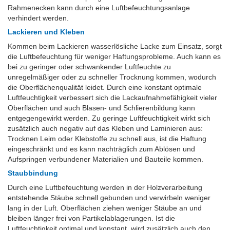
Rahmenecken kann durch eine Luftbefeuchtungsanlage
verhindert werden.
Lackieren und Kleben
Kommen beim Lackieren wasserlösliche Lacke zum Einsatz, sorgt
die Luftbefeuchtung für weniger Haftungsprobleme. Auch kann es
bei zu geringer oder schwankender Luftfeuchte zu
unregelmäßiger oder zu schneller Trocknung kommen, wodurch
die Oberflächenqualität leidet. Durch eine konstant optimale
Luftfeuchtigkeit verbessert sich die Lackaufnahmefähigkeit vieler
Oberflächen und auch Blasen- und Schlierenbildung kann
entgegengewirkt werden. Zu geringe Luftfeuchtigkeit wirkt sich
zusätzlich auch negativ auf das Kleben und Laminieren aus:
Trocknen Leim oder Klebstoffe zu schnell aus, ist die Haftung
eingeschränkt und es kann nachträglich zum Ablösen und
Aufspringen verbundener Materialien und Bauteile kommen.
Staubbindung
Durch eine Luftbefeuchtung werden in der Holzverarbeitung
entstehende Stäube schnell gebunden und verwirbeln weniger
lang in der Luft. Oberflächen ziehen weniger Stäube an und
bleiben länger frei von Partikelablagerungen. Ist die
Luftfeuchtigkeit optimal und konstant, wird zusätzlich auch den