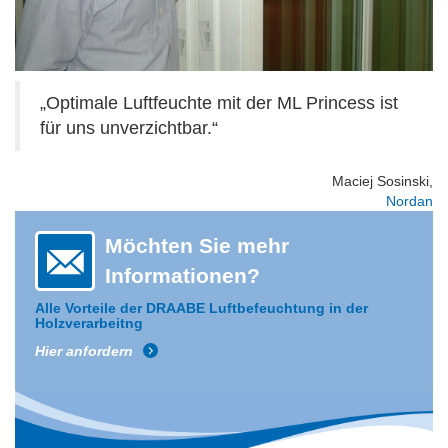
„Optimale Luftfeuchte mit der ML Princess ist
für uns unverzichtbar.“
Maciej Sosinski,
Nordan
Möchten Sie mehr
Informationen?
Alle Vorteile der DRAABE Luftbefeuchtung in der
Holzverarbeitng
Hier anfordern