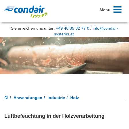
Toggle
Menu
navigati
Sie erreichen uns unter:
+49 40 85 32 77 0
/
info@condair-
systems.at
Anwendungen
Industrie
Holz
Luftbefeuchtung in der Holzverarbeitung