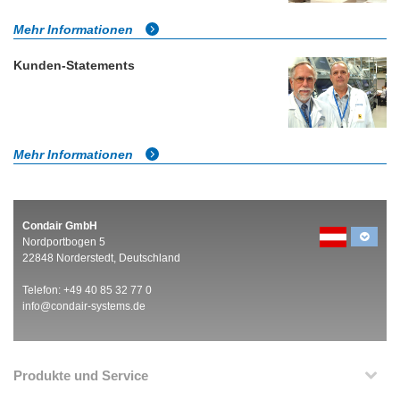
Mehr Informationen
Kunden-Statements
Mehr Informationen
Condair GmbH
Nordportbogen 5
22848 Norderstedt, Deutschland
Telefon: +49 40 85 32 77 0
info@condair-systems.de
Produkte und Service