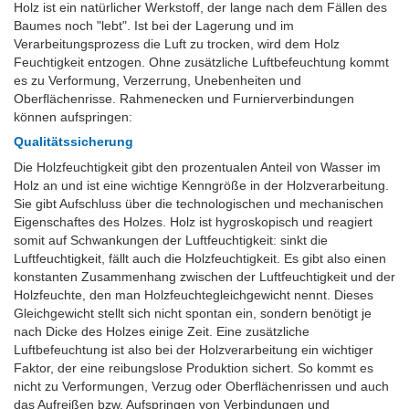
Holz ist ein natürlicher Werkstoff, der lange nach dem Fällen des
Baumes noch "lebt". Ist bei der Lagerung und im
Verarbeitungsprozess die Luft zu trocken, wird dem Holz
Feuchtigkeit entzogen. Ohne zusätzliche Luftbefeuchtung kommt
es zu Verformung, Verzerrung, Unebenheiten und
Oberflächenrisse. Rahmenecken und Furnierverbindungen
können aufspringen:
Qualitätssicherung
Die Holzfeuchtigkeit gibt den prozentualen Anteil von Wasser im
Holz an und ist eine wichtige Kenngröße in der Holzverarbeitung.
Sie gibt Aufschluss über die technologischen und mechanischen
Eigenschaftes des Holzes. Holz ist hygroskopisch und reagiert
somit auf Schwankungen der Luftfeuchtigkeit: sinkt die
Luftfeuchtigkeit, fällt auch die Holzfeuchtigkeit. Es gibt also einen
konstanten Zusammenhang zwischen der Luftfeuchtigkeit und der
Holzfeuchte, den man Holzfeuchtegleichgewicht nennt. Dieses
Gleichgewicht stellt sich nicht spontan ein, sondern benötigt je
nach Dicke des Holzes einige Zeit. Eine zusätzliche
Luftbefeuchtung ist also bei der Holzverarbeitung ein wichtiger
Faktor, der eine reibungslose Produktion sichert. So kommt es
nicht zu Verformungen, Verzug oder Oberflächenrissen und auch
das Aufreißen bzw. Aufspringen von Verbindungen und