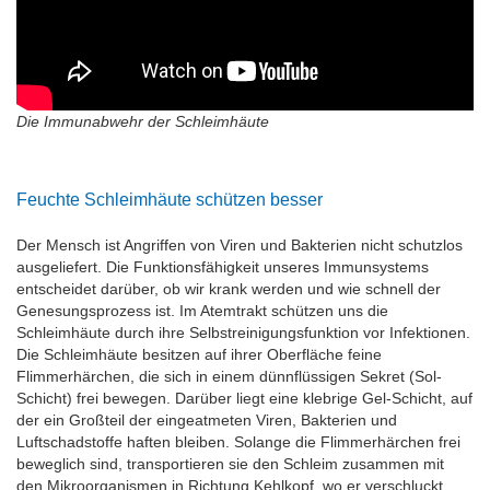
Die Immunabwehr der Schleimhäute
Feuchte Schleimhäute schützen besser
Der Mensch ist Angriffen von Viren und Bakterien nicht schutzlos
ausgeliefert. Die Funktionsfähigkeit unseres Immunsystems
entscheidet darüber, ob wir krank werden und wie schnell der
Genesungsprozess ist. Im Atemtrakt schützen uns die
Schleimhäute durch ihre Selbstreinigungsfunktion vor Infektionen.
Die Schleimhäute besitzen auf ihrer Oberfläche feine
Flimmerhärchen, die sich in einem dünnflüssigen Sekret (Sol-
Schicht) frei bewegen. Darüber liegt eine klebrige Gel-Schicht, auf
der ein Großteil der eingeatmeten Viren, Bakterien und
Luftschadstoffe haften bleiben. Solange die Flimmerhärchen frei
beweglich sind, transportieren sie den Schleim zusammen mit
den Mikroorganismen in Richtung Kehlkopf, wo er verschluckt