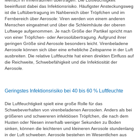
Mensch in Innenräumen übertragen. Die Luftfeuchtigkeit
beeinflusst dabei das Infektionsrisiko. Häufigster Ansteckungsweg
ist die Luftübertragung im Nahbereich über Tröpfchen und im
Fernbereich über Aerosole: Viren werden von einem anderen
Menschen eingeatmet und über die Schleimhäute der oberen
Luftwege aufgenommen. Je nach Größe der Partikel spricht man
von einer Tröpfchen- oder Aerosolübertragung. Aufgrund ihrer
geringen Größe sind Aerosole besonders leicht. Virenbeladene
Aerosole können sich über eine erhebliche Zeitspanne in der Luft
ausbreiten. Die relative Luftfeuchte hat einen direkten Einfluss auf
die Reichweite, Schwebefähigkeit und die Infektiosität der
Aerosole.
Geringstes Infektionsrisiko bei 40 bis 60 % Luftfeuchte
Die Luftfeuchtigkeit spielt eine große Rolle für das
Schwebeverhalten von virenbeladenen Aerosolen. Anders als bei
größeren und schwereren infektiösen Tröpfchen, die nach dem
Husten oder Niesen innerhalb weniger Sekunden zu Boden
sinken, können die leichteren und kleineren Aerosole stundenlang
in der Luft schweben. Aerosole bestehen im Wesentlichen aus