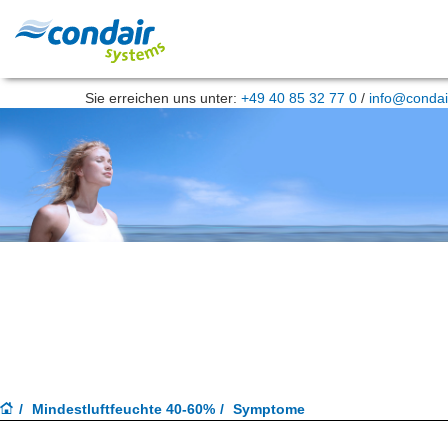
Sie erreichen uns unter:
+49 40 85 32 77 0
/
info@condai
Mindestluftfeuchte 40-60%
Symptome