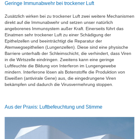
Geringe Immunabwehr bei trockener Luft
Zusätzlich wirken bei zu trockener Luft zwei weitere Mechanismen
direkt auf die Immunabwehr und setzen unser natürlich
angeborenes Immunsystem außer Kraft. Einerseits führt das
Einatmen sehr trockener Luft zu einer Schädigung der
Epithelzellen und beeinträchtigt die Reparatur der
Atemwegsepithelien (Lungenzellen). Diese sind eine physische
Barriere unterhalb der Schleimschicht, die verhindert, dass Viren
in die Wirtszelle eindringen. Zweitens kann eine geringe
Luftfeuchte die Bildung von Interferon im Lungengewebe
mindern. Interferone lösen als Botenstoffe die Produktion von
Eiweißen (antivirale Gene) aus, die eingedrungene Viren
bekämpfen und dadurch die Virusvermehrung stoppen.
Aus der Praxis: Luftbefeuchtung und Stimme