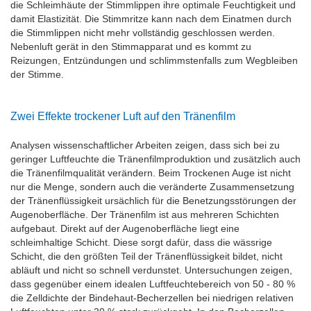
die Schleimhäute der Stimmlippen ihre optimale Feuchtigkeit und
damit Elastizität. Die Stimmritze kann nach dem Einatmen durch
die Stimmlippen nicht mehr vollständig geschlossen werden.
Nebenluft gerät in den Stimmapparat und es kommt zu
Reizungen, Entzündungen und schlimmstenfalls zum Wegbleiben
der Stimme.
Zwei Effekte trockener Luft auf den Tränenfilm
Analysen wissenschaftlicher Arbeiten zeigen, dass sich bei zu
geringer Luftfeuchte die Tränenfilmproduktion und zusätzlich auch
die Tränenfilmqualität verändern. Beim Trockenen Auge ist nicht
nur die Menge, sondern auch die veränderte Zusammensetzung
der Tränenflüssigkeit ursächlich für die Benetzungsstörungen der
Augenoberfläche. Der Tränenfilm ist aus mehreren Schichten
aufgebaut. Direkt auf der Augenoberfläche liegt eine
schleimhaltige Schicht. Diese sorgt dafür, dass die wässrige
Schicht, die den größten Teil der Tränenflüssigkeit bildet, nicht
abläuft und nicht so schnell verdunstet. Untersuchungen zeigen,
dass gegenüber einem idealen Luftfeuchtebereich von 50 - 80 %
die Zelldichte der Bindehaut-Becherzellen bei niedrigen relativen