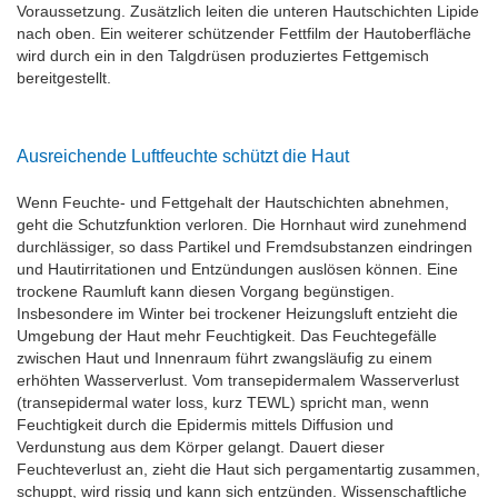
Voraussetzung. Zusätzlich leiten die unteren Hautschichten Lipide
nach oben. Ein weiterer schützender Fettfilm der Hautoberfläche
wird durch ein in den Talgdrüsen produziertes Fettgemisch
bereitgestellt.
Ausreichende Luftfeuchte schützt die Haut
Wenn Feuchte- und Fettgehalt der Hautschichten abnehmen,
geht die Schutzfunktion verloren. Die Hornhaut wird zunehmend
durchlässiger, so dass Partikel und Fremdsubstanzen eindringen
und Hautirritationen und Entzündungen auslösen können. Eine
trockene Raumluft kann diesen Vorgang begünstigen.
Insbesondere im Winter bei trockener Heizungsluft entzieht die
Umgebung der Haut mehr Feuchtigkeit. Das Feuchtegefälle
zwischen Haut und Innenraum führt zwangsläufig zu einem
erhöhten Wasserverlust. Vom transepidermalem Wasserverlust
(transepidermal water loss, kurz TEWL) spricht man, wenn
Feuchtigkeit durch die Epidermis mittels Diffusion und
Verdunstung aus dem Körper gelangt. Dauert dieser
Feuchteverlust an, zieht die Haut sich pergamentartig zusammen,
schuppt, wird rissig und kann sich entzünden. Wissenschaftliche