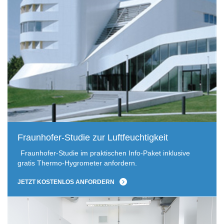
Fraunhofer-Studie zur Luftfeuchtigkeit
Fraunhofer-Studie im praktischen Info-Paket inklusive
gratis Thermo-Hygrometer anfordern.
JETZT KOSTENLOS ANFORDERN