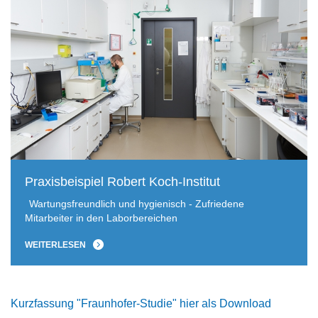
Praxisbeispiel Robert Koch-Institut
Wartungsfreundlich und hygienisch - Zufriedene
Mitarbeiter in den Laborbereichen
WEITERLESEN
Kurzfassung "Fraunhofer-Studie" hier als Download