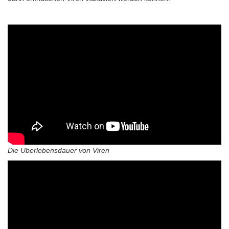
Die Überlebensdauer von Viren