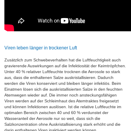
Viren leben länger in trockener Luft
Zusätzlich zum Schwebeverhalten hat die Luftfeuchtigkeit auch
gravierende Auswirkungen auf die Infektiosität der Keimtröpfchen.
Unter 40 % relativer Luftfeuchte trocknen die Aerosole so stark
aus, dass die enthaltenen Salze auskristallisieren. Dadurch
werden die Viren konserviert und bleiben länger infektiös. Beim
Einatmen lösen sich die auskristallisierten Salze in den feuchten
Atemwegen wieder auf. Die immer noch ansteckungsfähigen
Viren werden auf der Schleimhaut des Atemtraktes freigesetzt
und können Infektionen auslösen. Ist die relative Luftfeuchte im
optimalen Bereich zwischen 40 und 60 % verdunstet der
Wasseranteil der Aerosole nur so weit, dass sich die
Salzkonzentration ohne Auskristallisierung stark erhöht und die
darin enthaltenen Viren inaktiviert werden können.