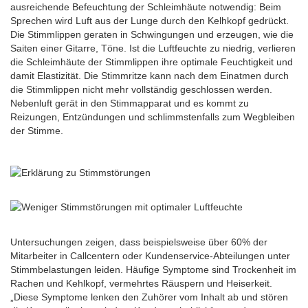
ausreichende Befeuchtung der Schleimhäute notwendig: Beim
Sprechen wird Luft aus der Lunge durch den Kelhkopf gedrückt.
Die Stimmlippen geraten in Schwingungen und erzeugen, wie die
Saiten einer Gitarre, Töne. Ist die Luftfeuchte zu niedrig, verlieren
die Schleimhäute der Stimmlippen ihre optimale Feuchtigkeit und
damit Elastizität. Die Stimmritze kann nach dem Einatmen durch
die Stimmlippen nicht mehr vollständig geschlossen werden.
Nebenluft gerät in den Stimmapparat und es kommt zu
Reizungen, Entzündungen und schlimmstenfalls zum Wegbleiben
der Stimme.
Untersuchungen zeigen, dass beispielsweise über 60% der
Mitarbeiter in Callcentern oder Kundenservice-Abteilungen unter
Stimmbelastungen leiden. Häufige Symptome sind Trockenheit im
Rachen und Kehlkopf, vermehrtes Räuspern und Heiserkeit.
„Diese Symptome lenken den Zuhörer vom Inhalt ab und stören