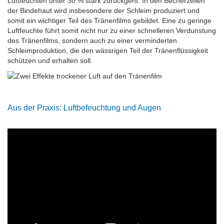
Luftfeuchten unter 30 % stark zurückgeht. In den Becherzellen
der Bindehaut wird insbesondere der Schleim produziert und
somit ein wichtiger Teil des Tränenfilms gebildet. Eine zu geringe
Luftfeuchte führt somit nicht nur zu einer schnelleren Verdunstung
des Tränenfilms, sondern auch zu einer verminderten
Schleimproduktion, die den wässrigen Teil der Tränenflüssigkeit
schützen und erhalten soll.
Aus der Praxis: Luftbefeuchtung und Augen