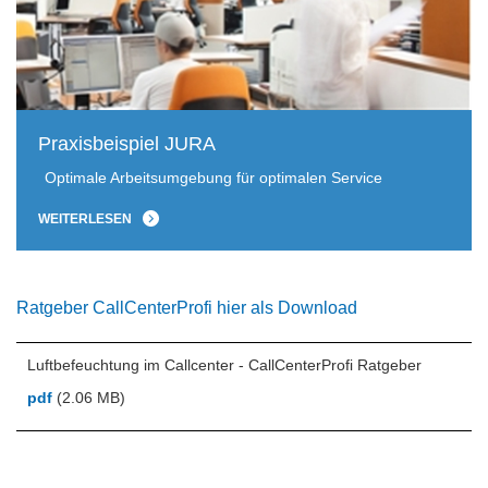
Praxisbeispiel JURA
Optimale Arbeitsumgebung für optimalen Service
WEITERLESEN
Ratgeber CallCenterProfi hier als Download
Luftbefeuchtung im Callcenter - CallCenterProfi Ratgeber
pdf
(2.06 MB)