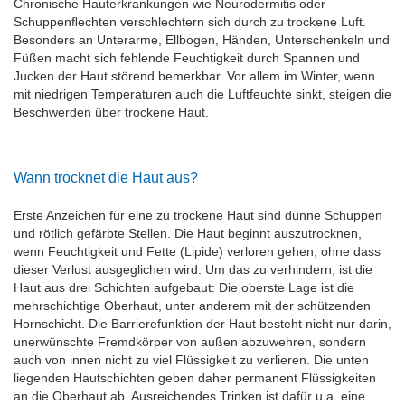
Chronische Hauterkrankungen wie Neurodermitis oder
Schuppenﬂechten verschlechtern sich durch zu trockene Luft.
Besonders an Unterarme, Ellbogen, Händen, Unterschenkeln und
Füßen macht sich fehlende Feuchtigkeit durch Spannen und
Jucken der Haut störend bemerkbar. Vor allem im Winter, wenn
mit niedrigen Temperaturen auch die Luftfeuchte sinkt, steigen die
Beschwerden über trockene Haut.
Wann trocknet die Haut aus?
Erste Anzeichen für eine zu trockene Haut sind dünne Schuppen
und rötlich gefärbte Stellen. Die Haut beginnt auszutrocknen,
wenn Feuchtigkeit und Fette (Lipide) verloren gehen, ohne dass
dieser Verlust ausgeglichen wird. Um das zu verhindern, ist die
Haut aus drei Schichten aufgebaut: Die oberste Lage ist die
mehrschichtige Oberhaut, unter anderem mit der schützenden
Hornschicht. Die Barrierefunktion der Haut besteht nicht nur darin,
unerwünschte Fremdkörper von außen abzuwehren, sondern
auch von innen nicht zu viel Flüssigkeit zu verlieren. Die unten
liegenden Hautschichten geben daher permanent Flüssigkeiten
an die Oberhaut ab. Ausreichendes Trinken ist dafür u.a. eine