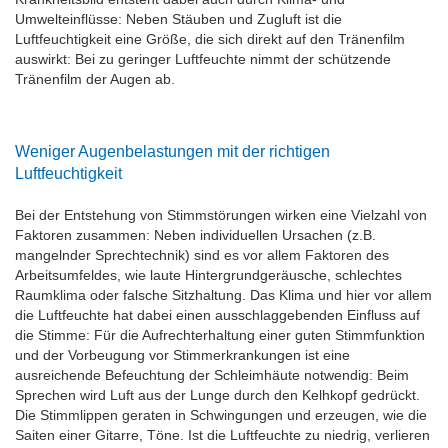
Umwelteinflüsse: Neben Stäuben und Zugluft ist die
Luftfeuchtigkeit eine Größe, die sich direkt auf den Tränenfilm
auswirkt: Bei zu geringer Luftfeuchte nimmt der schützende
Tränenfilm der Augen ab.
Weniger Augenbelastungen mit der richtigen
Luftfeuchtigkeit
Bei der Entstehung von Stimmstörungen wirken eine Vielzahl von
Faktoren zusammen: Neben individuellen Ursachen (z.B.
mangelnder Sprechtechnik) sind es vor allem Faktoren des
Arbeitsumfeldes, wie laute Hintergrundgeräusche, schlechtes
Raumklima oder falsche Sitzhaltung. Das Klima und hier vor allem
die Luftfeuchte hat dabei einen ausschlaggebenden Einfluss auf
die Stimme: Für die Aufrechterhaltung einer guten Stimmfunktion
und der Vorbeugung vor Stimmerkrankungen ist eine
ausreichende Befeuchtung der Schleimhäute notwendig: Beim
Sprechen wird Luft aus der Lunge durch den Kelhkopf gedrückt.
Die Stimmlippen geraten in Schwingungen und erzeugen, wie die
Saiten einer Gitarre, Töne. Ist die Luftfeuchte zu niedrig, verlieren