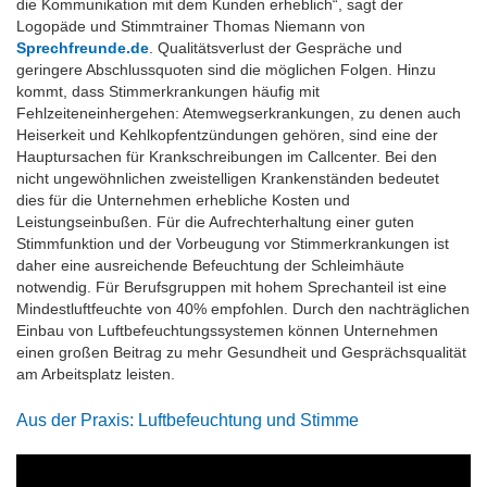
die Kommunikation mit dem Kunden erheblich“, sagt der
Logopäde und Stimmtrainer Thomas Niemann von
Sprechfreunde.de
. Qualitätsverlust der Gespräche und
geringere Abschlussquoten sind die möglichen Folgen. Hinzu
kommt, dass Stimmerkrankungen häufig mit
Fehlzeiteneinhergehen: Atemwegserkrankungen, zu denen auch
Heiserkeit und Kehlkopfentzündungen gehören, sind eine der
Hauptursachen für Krankschreibungen im Callcenter. Bei den
nicht ungewöhnlichen zweistelligen Krankenständen bedeutet
dies für die Unternehmen erhebliche Kosten und
Leistungseinbußen. Für die Aufrechterhaltung einer guten
Stimmfunktion und der Vorbeugung vor Stimmerkrankungen ist
daher eine ausreichende Befeuchtung der Schleimhäute
notwendig. Für Berufsgruppen mit hohem Sprechanteil ist eine
Mindestluftfeuchte von 40% empfohlen. Durch den nachträglichen
Einbau von Luftbefeuchtungssystemen können Unternehmen
einen großen Beitrag zu mehr Gesundheit und Gesprächsqualität
am Arbeitsplatz leisten.
Aus der Praxis: Luftbefeuchtung und Stimme