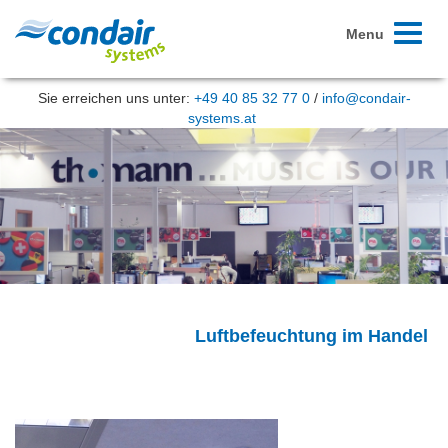
Toggle
Menu
navigati
Sie erreichen uns unter:
+49 40 85 32 77 0
/
info@condair-
systems.at
Luftbefeuchtung im Handel