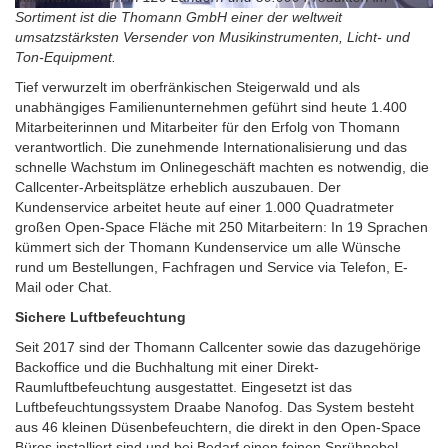
Sortiment ist die Thomann GmbH einer der weltweit
umsatzstärksten Versender von Musikinstrumenten, Licht- und
Ton-Equipment.
Tief verwurzelt im oberfränkischen Steigerwald und als
unabhängiges Familienunternehmen geführt sind heute 1.400
Mitarbeiterinnen und Mitarbeiter für den Erfolg von Thomann
verantwortlich. Die zunehmende Internationalisierung und das
schnelle Wachstum im Onlinegeschäft machten es notwendig, die
Callcenter-Arbeitsplätze erheblich auszubauen. Der
Kundenservice arbeitet heute auf einer 1.000 Quadratmeter
großen Open-Space Fläche mit 250 Mitarbeitern: In 19 Sprachen
kümmert sich der Thomann Kundenservice um alle Wünsche
rund um Bestellungen, Fachfragen und Service via Telefon, E-
Mail oder Chat.
Sichere Luftbefeuchtung
Seit 2017 sind der Thomann Callcenter sowie das dazugehörige
Backoffice und die Buchhaltung mit einer Direkt-
Raumluftbefeuchtung ausgestattet. Eingesetzt ist das
Luftbefeuchtungssystem Draabe Nanofog. Das System besteht
aus 46 kleinen Düsenbefeuchtern, die direkt in den Open-Space
Büros installiert sind und bei Bedarf einen feinen Sprühnebel