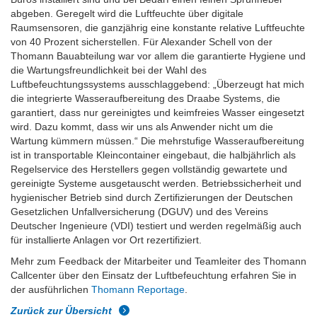
abgeben. Geregelt wird die Luftfeuchte über digitale
Raumsensoren, die ganzjährig eine konstante relative Luftfeuchte
von 40 Prozent sicherstellen. Für Alexander Schell von der
Thomann Bauabteilung war vor allem die garantierte Hygiene und
die Wartungsfreundlichkeit bei der Wahl des
Luftbefeuchtungssystems ausschlaggebend: „Überzeugt hat mich
die integrierte Wasseraufbereitung des Draabe Systems, die
garantiert, dass nur gereinigtes und keimfreies Wasser eingesetzt
wird. Dazu kommt, dass wir uns als Anwender nicht um die
Wartung kümmern müssen.“ Die mehrstufige Wasseraufbereitung
ist in transportable Kleincontainer eingebaut, die halbjährlich als
Regelservice des Herstellers gegen vollständig gewartete und
gereinigte Systeme ausgetauscht werden. Betriebssicherheit und
hygienischer Betrieb sind durch Zertifizierungen der Deutschen
Gesetzlichen Unfallversicherung (DGUV) und des Vereins
Deutscher Ingenieure (VDI) testiert und werden regelmäßig auch
für installierte Anlagen vor Ort rezertifiziert.
Mehr zum Feedback der Mitarbeiter und Teamleiter des Thomann
Callcenter über den Einsatz der Luftbefeuchtung erfahren Sie in
der ausführlichen
Thomann Reportage
.
Zurück zur Übersicht