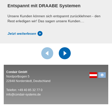
Entspannt mit DRAABE Systemen
Unsere Kunden können sich entspannt zurücklehnen - den
Rest erledigen wir! Das sagen unsere Kunden....
Jetzt weiterlesen
Condair GmbH
Nordportbogen 5
22848 Norderstedt, Deutschland
Telefon: +49 40 85 32 77 0
info@condair-systems.de