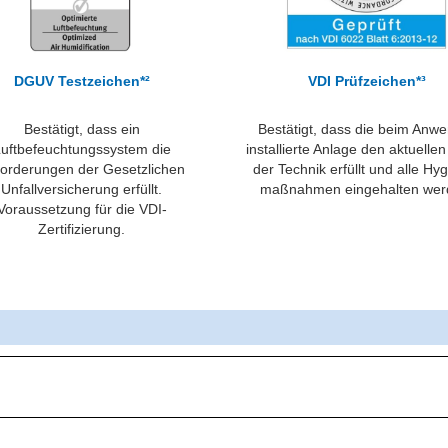
DGUV Testzeichen*²
VDI Prüfzeichen*³
Bestätigt, dass ein
Bestätigt, dass die beim Anw
uftbefeuchtungssystem die
installierte Anlage den aktuelle
orderungen der Gesetzlichen
der Technik erfüllt und alle Hy
Unfallversicherung erfüllt.
maßnahmen eingehalten wer
Voraussetzung für die VDI-
Zertifizierung.