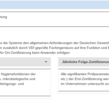
htung
dass die Systeme den allgemeinen Anforderungen der Deutschen Gesetz
zusätzlich durch VDI geprüfte Fachingenieure auf ihre Funktion und B
or-Ort-Zertifizierung beim Anwender erfolgen:
Jährliche Folge-Zertifizier
r Hygienefunktionen der
Alle signifikanten Prüfparamet
. mikrobiologische und
etc.) der Erst-Zertifizierung w
Reinigungs- und
im Unternehmen untersucht und 