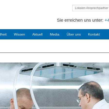
Lokalen Ansprechpartner 
Sie erreichen uns unter:
+4
heit
Wissen
Aktuell
Media
Über uns
Kontakt