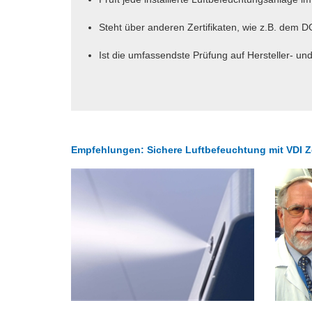
Steht über anderen Zertifikaten, wie z.B. dem 
Ist die umfassendste Prüfung auf Herstell
Empfehlungen: Sichere Luftbefeuchtung mit VDI Ze