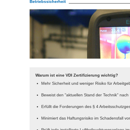
Betriebssicherheit
Warum ist eine VDI Zertifizierung wichtig?
Mehr Sicherheit und weniger Risiko für Arbeitge
Beweist den "aktuellen Stand der Technik" nach 
Erfüllt die Forderungen des § 4 Arbeitsschutzge
Minimiert das Haftungsrisiko im Schadensfall vor
Prüft jede installierte Luftbefeuchtungsanlage i