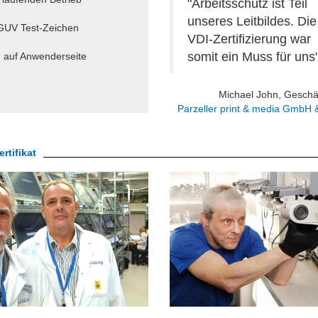
"Arbeitsschutz ist Teil
unseres Leitbildes. Die
DGUV Test-Zeichen
VDI-Zertifizierung war
somit ein Muss für uns
er- und auf Anwenderseite
Michael John, Geschäf
Parzeller print & media GmbH 
rtifikat