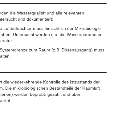
den die Wasserqualität und alle relevanten
tersucht und dokumentiert:
e Luftbefeuchter muss hinsichtlich der Mikrobiologie
haben. Untersucht werden u.a. die Wasserparameter,
eratur.
r Systemgrenze zum Raum (z.B. Düsenausgang) muss
alten.
t die wiederkehrende Kontrolle des Istzustands der
m. Die mikrobiologischen Bestandteile der Raumluft
terien) werden beprobt, gezählt und über
ertet.