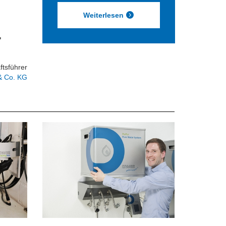
Weiterlesen
"
tsführer
& Co. KG