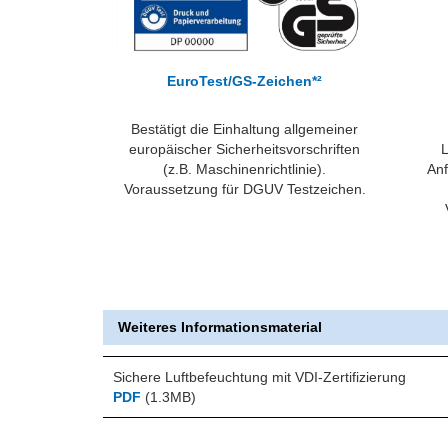
EuroTest/GS-Zeichen*²
Bestätigt die Einhaltung allgemeiner
L
europäischer Sicherheitsvorschriften
Anf
(z.B. Maschinenrichtlinie).
Voraussetzung für DGUV Testzeichen.
Weiteres Informationsmaterial
Sichere Luftbefeuchtung mit VDI-Zertifizierung
PDF
(1.3MB)