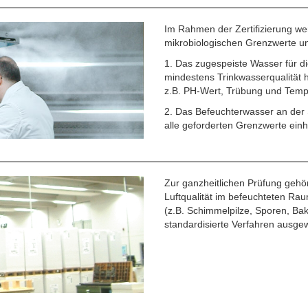
Im Rahmen der Zertifizierung wer
mikrobiologischen Grenzwerte un
1. Das zugespeiste Wasser für di
mindestens Trinkwasserqualität 
z.B. PH-Wert, Trübung und Temp
2. Das Befeuchterwasser an de
alle geforderten Grenzwerte einh
Zur ganzheitlichen Prüfung gehör
Luftqualität im befeuchteten Rau
(z.B. Schimmelpilze, Sporen, Bak
standardisierte Verfahren ausgew