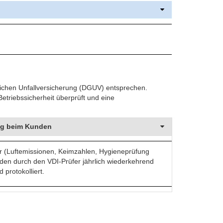
lichen Unfallversicherung (DGUV) entsprechen.
etriebssicherheit überprüft und eine
ung beim Kunden
er (Luftemissionen, Keimzahlen, Hygieneprüfung
erden durch den VDI-Prüfer jährlich wiederkehrend
protokolliert.