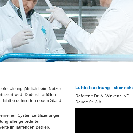
Luftbefeuchtung - aber rich
efeuchtung jährlich beim Nutzer
fiziert wird. Dadurch erfüllen
Referent: Dr. A. Winkens, VDI
 Blatt 6 definierten neuen Stand
Dauer: 0:18 h
lgemeinen Systemzertifizierungen
tung aller geforderter
rte im laufenden Betrieb.