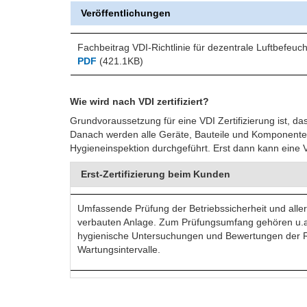
Veröffentlichungen
Fachbeitrag VDI-Richtlinie für dezentrale Luftbefeuc
PDF
(421.1KB)
Wie wird nach VDI zertifiziert?
Grundvoraussetzung für eine VDI Zertifizierung ist, 
Danach werden alle Geräte, Bauteile und Komponenten 
Hygieneinspektion durchgeführt. Erst dann kann eine V
Erst-Zertifizierung beim Kunden
Umfassende Prüfung der Betriebssicherheit und alle
verbauten Anlage. Zum Prüfungsumfang gehören u.a
hygienische Untersuchungen und Bewertungen der 
Wartungsintervalle.