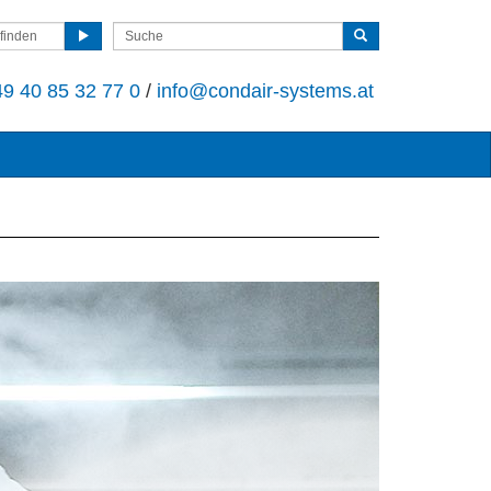
finden
9 40 85 32 77 0
/
info@condair-systems.at