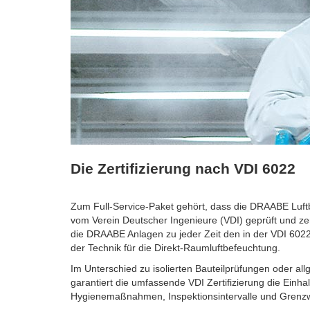
Die Zertifizierung nach VDI 6022
Zum Full-Service-Paket gehört, dass die DRAABE Luftb
vom Verein Deutscher Ingenieure (VDI) geprüft und zerti
die DRAABE Anlagen zu jeder Zeit den in der VDI 6022,
der Technik für die Direkt-Raumluftbefeuchtung.
Im Unterschied zu isolierten Bauteilprüfungen oder al
garantiert die umfassende VDI Zertifizierung die Einhal
Hygienemaßnahmen, Inspektionsintervalle und Grenzwe