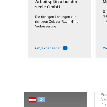
Arbeitsplätze bei der
M
seele GmbH
Ein
Gi
Die richtigen Lösungen zur
Ku
richtigen Zeit zur Raumklima-
Verbesserung
Projekt ansehen
Pr
Pro
Alle
Prod