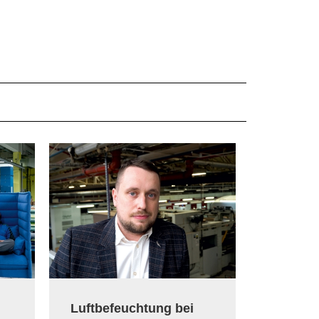
Luftbefeuchtung bei
Luftbef