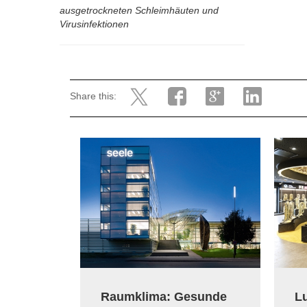
ausgetrockneten Schleimhäuten und
Virusinfektionen
Share this:
Raumklima: Gesunde
L