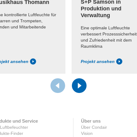
S+P Samson in
usikhaus Thomann
Produktion und
e kontrollierte Luftfeuchte für
Verwaltung
tarren und Trompeten,
nden und Mitarbeitende
Eine optimale Luftfeuchte
verbessert Prozesssicherheit
und Zufriedenheit mit dem
Raumklima
ojekt ansehen
Projekt ansehen
dukte und Service
Über uns
 Luftbefeuchter
Über Condair
ukte-Finder
Vision