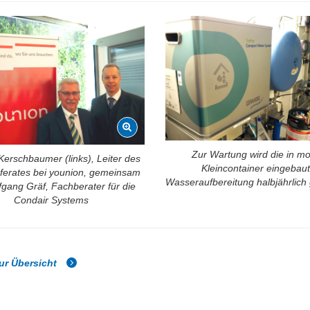
Zur Wartung wird die in mo
Kerschbaumer (links), Leiter des
Kleincontainer eingebau
ferates bei younion, gemeinsam
Wasseraufbereitung halbjährlich
fgang Gräf, Fachberater für die
Condair Systems
ur Übersicht