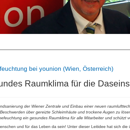
feuchtung bei younion (Wien, Österreich)
ndes Raumklima für die Daseins
dsanierung der Wiener Zentrale und Einbau einer neuen raumlufttech
Beschwerden über gereizte Schleimhäute und trockene Augen zu lösen. 
efeuchtung ein gesundes Raumklima für alle Mitarbeiter und schützt v
enschen und für das Leben da sein! Unter dieser Leitidee hat sich die 