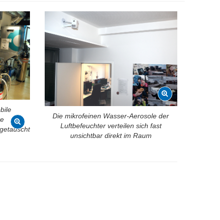
bile
Die mikrofeinen Wasser-Aerosole der
te
Luftbefeuchter verteilen sich fast
 getauscht
unsichtbar direkt im Raum