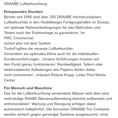
DRAABE Luftbefeuchtung.
Entspanntes Drucken
Bereits seit 1996 sind über 200 DRAABE Hochdruckdüsen-
Luftbefeuchter in den Heidelberger Fertigungshallen im Einsatz,
um optimale Rahmenbedingungen für das Abdrucken und
Testen nach der Endmontage zu garantieren. Im
PMC Commercial
sichert jetzt mit dem System
TurboFogNeo die neueste Luftbefeuchter-
Generation ein optimales Klima auch für die individuellen
Kundenvorführungen. „Unsere Vorführungen müssen auf
den Punkt genau funktionieren: Randwelligkeit, Tellern oder
elektrostatische Aufladungen des Papiers dürfen dabei
nicht vorkommen“, erläutert Roland Krapp, Leiter Print Media
Center.
Für Mensch und Maschine
Das für die Luftbefeuchtung verwendete Wasser wird über eine
mehrstufige RAABE Wasseraufbereitung keimfrei aufbereitet und
entmineralisiert. Wartung und Reinigung erfolgen dabei
automatisch halbjährlich: Die benutzten DRAABE Pur Container
werden einfach gegen gereinigte Systeme ausgetauscht, ohne