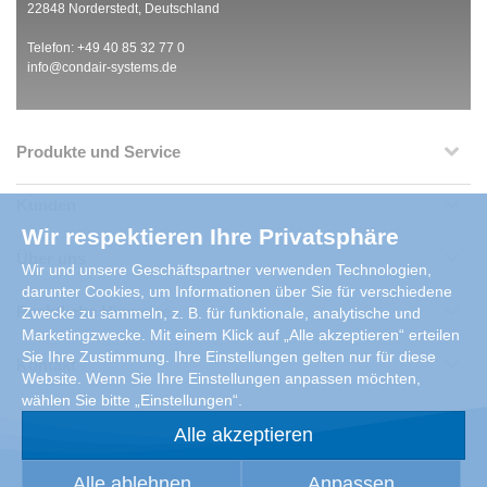
22848 Norderstedt, Deutschland
Telefon: +49 40 85 32 77 0
info@condair-systems.de
Produkte und Service
Kunden
Wir respektieren Ihre Privatsphäre
Über uns
Wir und unsere Geschäftspartner verwenden Technologien,
darunter Cookies, um Informationen über Sie für verschiedene
Rechtliche Hinweise
Zwecke zu sammeln, z. B. für funktionale, analytische und
Marketingzwecke. Mit einem Klick auf „Alle akzeptieren“ erteilen
Sie Ihre Zustimmung. Ihre Einstellungen gelten nur für diese
Kontakt
Website. Wenn Sie Ihre Einstellungen anpassen möchten,
wählen Sie bitte „Einstellungen“.
Alle akzeptieren
Alle ablehnen
Anpassen