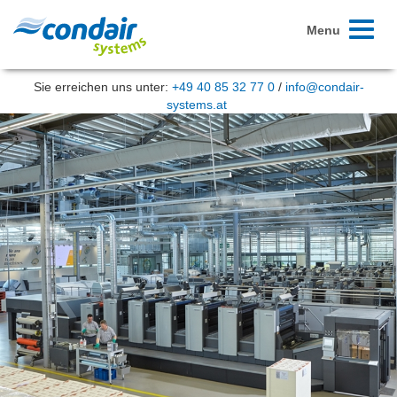
Toggle
Menu
navigati
Sie erreichen uns unter:
+49 40 85 32 77 0
/
info@condair-
systems.at