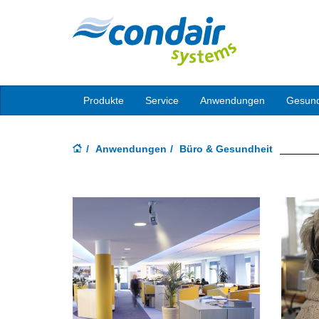
Produkte
Service
Anwendungen
Gesund
Anwendungen
Büro & Gesundheit