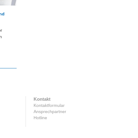
und
or
n
Kontakt
Kontaktformular
Ansprechpartner
Hotline