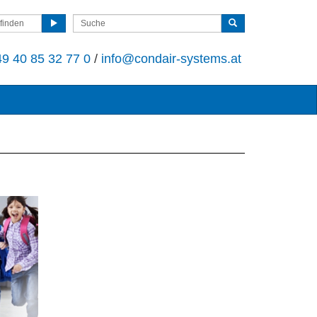
finden
9 40 85 32 77 0
/
info@condair-systems.at