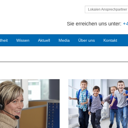
Lokalen Ansprechpartner 
Sie erreichen uns unter:
+4
heit
Wissen
Aktuell
Media
Über uns
Kontakt