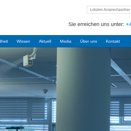
Lokalen Ansprechpartner 
Sie erreichen uns unter:
+4
heit
Wissen
Aktuell
Media
Über uns
Kontakt