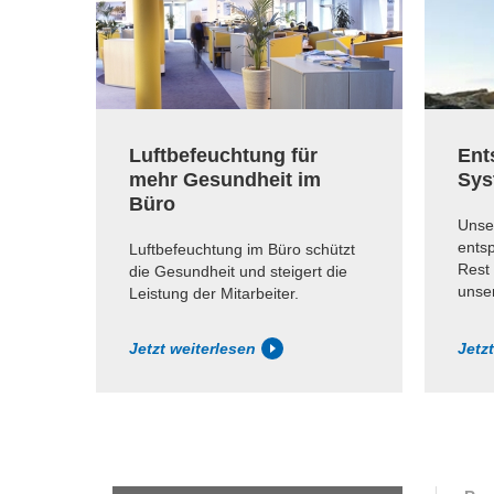
Luftbefeuchtung für
Ent
mehr Gesundheit im
Sys
Büro
Unse
ents
Luftbefeuchtung im Büro schützt
Rest 
die Gesundheit und steigert die
unser
Leistung der Mitarbeiter.
Jetzt weiterlesen
Jetz