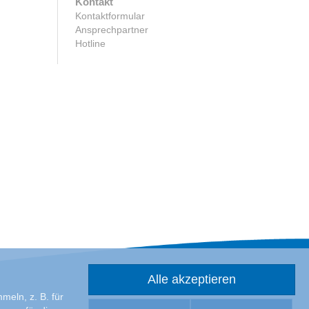
Kontakt
Kontaktformular
Ansprechpartner
Hotline
Alle akzeptieren
eln, z. B. für