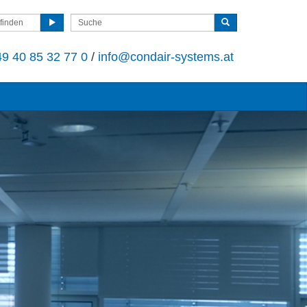
finden
9 40 85 32 77 0
/
info@condair-systems.at