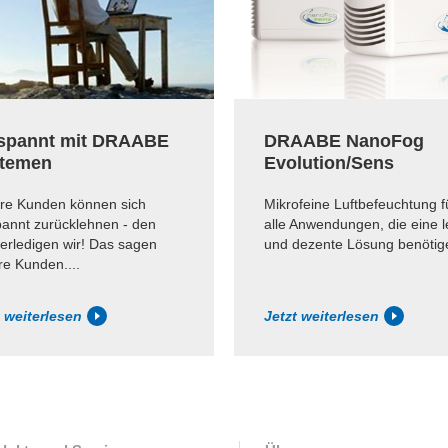
spannt mit DRAABE
DRAABE NanoFog
temen
Evolution/Sens
re Kunden können sich
Mikrofeine Luftbefeuchtung f
pannt zurücklehnen - den
alle Anwendungen, die eine l
erledigen wir! Das sagen
und dezente Lösung benötig
e Kunden....
t weiterlesen
Jetzt weiterlesen