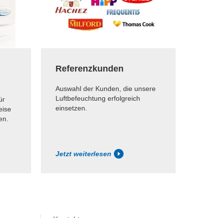
Referenzkunden
Auswahl der Kunden, die unsere
Luftbefeuchtung erfolgreich
ür
einsetzen.
eise
en.
Jetzt weiterlesen