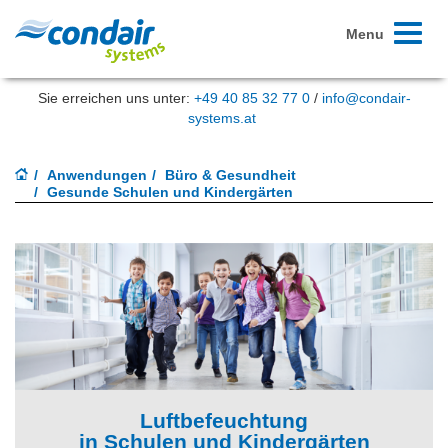
Toggle
Menu
navigati
Sie erreichen uns unter:
+49 40 85 32 77 0
/
info@condair-
systems.at
Anwendungen
Büro & Gesundheit
Gesunde Schulen und Kindergärten
Luftbefeuchtung
in Schulen und Kindergärten