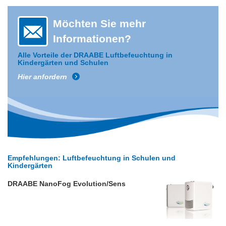
Möchten Sie mehr
Informationen?
Alle Vorteile der DRAABE Luftbefeuchtung in
Kindergärten und Schulen
Hier anfordern
Empfehlungen: Luftbefeuchtung in Schulen und
Kindergärten
DRAABE NanoFog Evolution/Sens