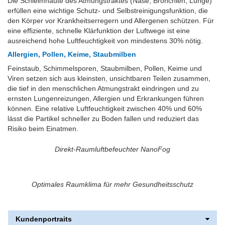
Die Schleimhäute des Atmungstraktes (Nase, Bronchien, Lunge)
erfüllen eine wichtige Schutz- und Selbstreinigungsfunktion, die
den Körper vor Krankheitserregern und Allergenen schützen. Für
eine effiziente, schnelle Klärfunktion der Luftwege ist eine
ausreichend hohe Luftfeuchtigkeit von mindestens 30% nötig.
Allergien, Pollen, Keime, Staubmilben
Feinstaub,
Schimmelsporen, Staubmilben, Pollen, Keime und
Viren
setzen sich aus kleinsten, unsichtbaren Teilen zusammen,
die tief in den menschlichen Atmungstrakt eindringen und zu
ernsten Lungenreizungen, Allergien und Erkrankungen führen
können. Eine relative Luftfeuchtigkeit zwischen 40% und 60%
lässt die Partikel schneller zu Boden fallen und reduziert das
Risiko beim Einatmen.
Direkt-Raumluftbefeuchter NanoFog
Optimales Raumklima für mehr Gesundheitsschutz
Kundenportraits