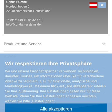
Condair GmbH
Nordportbogen 5
22848 Norderstedt, Deutschland
Telefon: +49 40 85 32 77 0
info@condair-systems.de
Produkte und Service
Kunden
Wir respektieren Ihre Privatsphäre
Über uns
Wir und unsere Geschäftspartner verwenden Technologien,
darunter Cookies, um Informationen über Sie für verschiedene
Rechtliche Hinweise
Zwecke zu sammeln, z. B. für funktionale, analytische und
Marketingzwecke. Mit einem Klick auf „Alle akzeptieren“ erteilen
Sie Ihre Zustimmung. Ihre Einstellungen gelten nur für diese
Kontakt
Website. Wenn Sie Ihre Einstellungen anpassen möchten,
wählen Sie bitte „Einstellungen“.
Alle akzeptieren