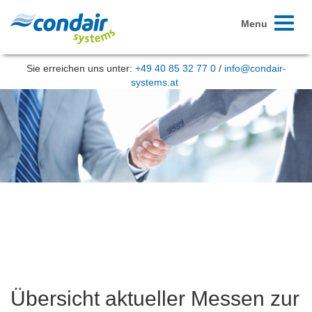
Toggle
Menu
navigati
Sie erreichen uns unter:
+49 40 85 32 77 0
/
info@condair-
systems.at
Übersicht aktueller Messen zur