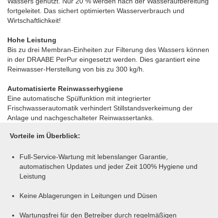
Wassers genutzt. Nur 20 % werden nach der Wasseraufbereitung
fortgeleitet. Das sichert optimierten Wasserverbrauch und
Wirtschaftlichkeit!
Hohe Leistung
Bis zu drei Membran-Einheiten zur Filterung des Wassers können
in der DRAABE PerPur eingesetzt werden. Dies garantiert eine
Reinwasser-Herstellung von bis zu 300 kg/h.
Automatisierte Reinwasserhygiene
Eine automatische Spülfunktion mit integrierter
Frischwasserautomatik verhindert Stillstandsverkeimung der
Anlage und nachgeschalteter Reinwassertanks.
Vorteile im Überblick:
Full-Service-Wartung mit lebenslanger Garantie,
automatischen Updates und jeder Zeit 100% Hygiene und
Leistung
Keine Ablagerungen in Leitungen und Düsen
Wartungsfrei für den Betreiber
durch regelmäßigen