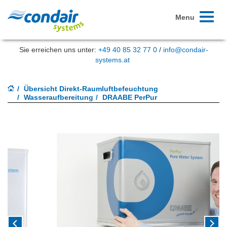
Toggle
Menu
navigati
Sie erreichen uns unter:
+49 40 85 32 77 0
/
info@condair-
systems.at
Übersicht Direkt-Raumluftbefeuchtung
Wasseraufbereitung
DRAABE PerPur
Previous
Next