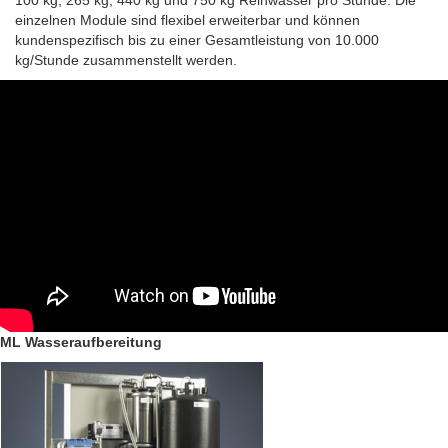
einzelnen Module sind flexibel erweiterbar und können
kundenspezifisch bis zu einer Gesamtleistung von 10.000
kg/Stunde zusammenstellt werden.
ML Wasseraufbereitung