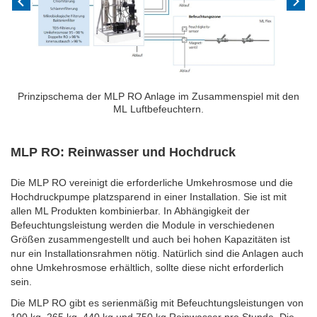
Prinzipschema der MLP RO Anlage im Zusammenspiel mit den
ML Luftbefeuchtern.
MLP RO: Reinwasser und Hochdruck
Die MLP RO vereinigt die erforderliche Umkehrosmose und die
Hochdruckpumpe platzsparend in einer Installation. Sie ist mit
allen ML Produkten kombinierbar. In Abhängigkeit der
Befeuchtungsleistung werden die Module in verschiedenen
Größen zusammengestellt und auch bei hohen Kapazitäten ist
nur ein Installationsrahmen
nötig. Natürlich sind die Anlagen auch
ohne Umkehrosmose erhältlich, sollte diese nicht erforderlich
sein.
Die MLP RO gibt es serienmäßig mit Befeuchtungsleistungen von
100 kg, 265 kg, 440 kg und 750 kg Reinwasser pro Stunde. Die