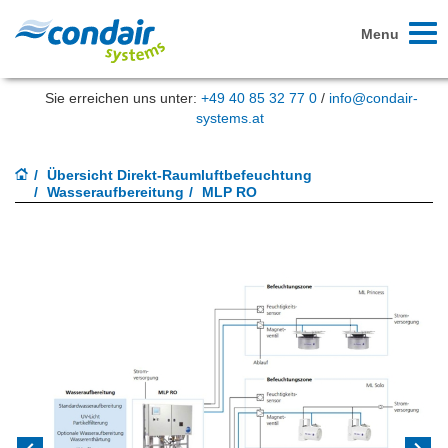
Toggl
Menu
naviga
Sie erreichen uns unter:
+49 40 85 32 77 0
/
info@condair-
systems.at
Übersicht Direkt-Raumluftbefeuchtung
Wasseraufbereitung
MLP RO
Previous
Next