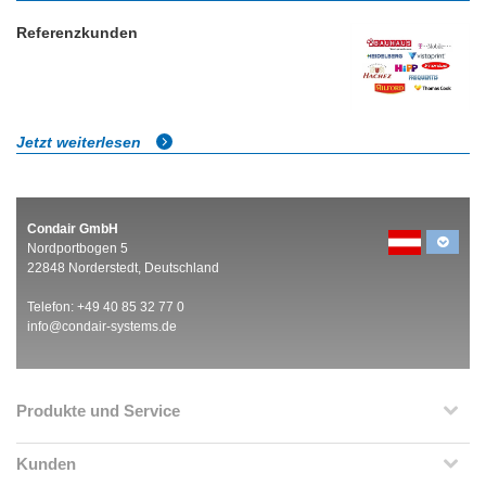
Referenzkunden
Jetzt weiterlesen
Condair GmbH
Nordportbogen 5
22848 Norderstedt, Deutschland
Telefon: +49 40 85 32 77 0
info@condair-systems.de
Produkte und Service
Kunden