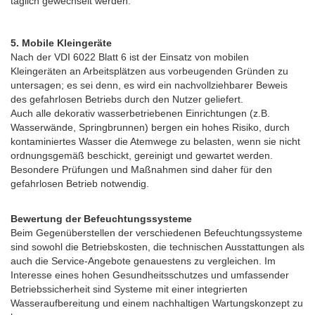
täglich gewechselt werden.
5. Mobile Kleingeräte
Nach der VDI 6022 Blatt 6 ist der Einsatz von mobilen
Kleingeräten an Arbeitsplätzen aus vorbeugenden Gründen zu
untersagen; es sei denn, es wird ein nachvollziehbarer Beweis
des gefahrlosen Betriebs durch den Nutzer geliefert.
Auch alle dekorativ wasserbetriebenen Einrichtungen (z.B.
Wasserwände, Springbrunnen) bergen ein hohes Risiko, durch
kontaminiertes Wasser die Atemwege zu belasten, wenn sie nicht
ordnungsgemäß beschickt, gereinigt und gewartet werden.
Besondere Prüfungen und Maßnahmen sind daher für den
gefahrlosen Betrieb notwendig.
Bewertung der Befeuchtungssysteme
Beim Gegenüberstellen der verschiedenen Befeuchtungssysteme
sind sowohl die Betriebskosten, die technischen Ausstattungen als
auch die Service-Angebote genauestens zu vergleichen. Im
Interesse eines hohen Gesundheitsschutzes und umfassender
Betriebssicherheit sind Systeme mit einer integrierten
Wasseraufbereitung und einem nachhaltigen Wartungskonzept zu