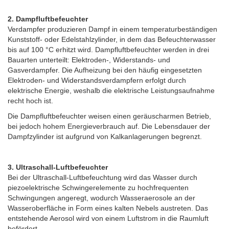
2. Dampfluftbefeuchter
Verdampfer produzieren Dampf in einem temperaturbeständigen
Kunststoff- oder Edelstahlzylinder, in dem das Befeuchterwasser
bis auf 100 °C erhitzt wird. Dampfluftbefeuchter werden in drei
Bauarten unterteilt: Elektroden-, Widerstands- und
Gasverdampfer. Die Aufheizung bei den häufig eingesetzten
Elektroden- und Widerstandsverdampfern erfolgt durch
elektrische Energie, weshalb die elektrische Leistungsaufnahme
recht hoch ist.
Die Dampfluftbefeuchter weisen einen geräuscharmen Betrieb,
bei jedoch hohem Energieverbrauch auf. Die Lebensdauer der
Dampfzylinder ist aufgrund von Kalkanlagerungen begrenzt.
3. Ultraschall-Luftbefeuchter
Bei der Ultraschall-Luftbefeuchtung wird das Wasser durch
piezoelektrische Schwingerelemente zu hochfrequenten
Schwingungen angeregt, wodurch Wasseraerosole an der
Wasseroberfläche in Form eines kalten Nebels austreten. Das
entstehende Aerosol wird von einem Luftstrom in die Raumluft
befördert.