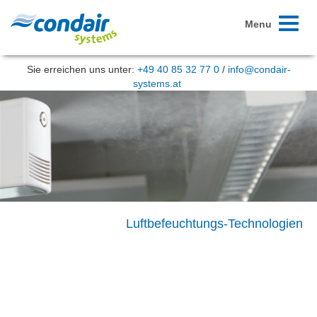
Toggle
Menu
navigati
Sie erreichen uns unter:
+49 40 85 32 77 0
/
info@condair-
systems.at
Luftbefeuchtungs-Technologien