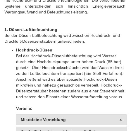
mit Hochdruck- und Druckluft-Technologie ein.
Die verschiedenen
Systeme unterscheiden sich hinsichtlich Energieverbrauch,
Wartungsaufwand und Befeuchtungsleistung.
1. Düsen-Luftbefeuchtung
Bei der Düsen-Luftbefeuchtung wird zwischen Hochdruck- und
Druckluft-Düsenzerstäubern unterschieden.
Hochdruck-Düsen
Bei der Hochdruck-Düsenluftbefeuchtung wird Wasser
durch eine Hochdruckpumpe unter hohen Druck (85 bar)
gesetzt. Über Hochdruckschläuche wird das Wasser direkt
zu den Luftbefeuchtern transportiert (Ein-Stoff-Verfahren).
Anschließend wird es über spezielle Hochdruck-Düsen
mikrofein und nahezu geräuschlos vernebelt. Hochdruck-
Düsenzerstäuber bestehen zudem aus einer Steuereinheit
und setzen den Einsatz einer Wasseraufbereitung voraus.
Vorteile:
Mikrofeine Verneblung