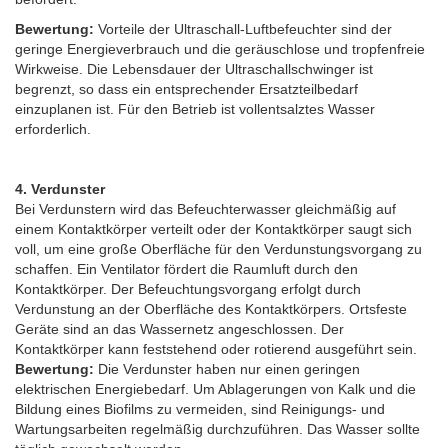
Bewertung:
Vorteile der Ultraschall-Luftbefeuchter sind der
geringe Energieverbrauch und die geräuschlose und tropfenfreie
Wirkweise. Die Lebensdauer der Ultraschallschwinger ist
begrenzt, so dass ein entsprechender Ersatzteilbedarf
einzuplanen ist. Für den Betrieb ist vollentsalztes Wasser
erforderlich.
4. Verdunster
Bei Verdunstern wird das Befeuchterwasser gleichmäßig auf
einem Kontaktkörper verteilt oder der Kontaktkörper saugt sich
voll, um eine große Oberfläche für den Verdunstungsvorgang zu
schaffen. Ein Ventilator fördert die Raumluft durch den
Kontaktkörper. Der Befeuchtungsvorgang erfolgt durch
Verdunstung an der Oberfläche des Kontaktkörpers. Ortsfeste
Geräte sind an das Wassernetz angeschlossen. Der
Kontaktkörper kann feststehend oder rotierend ausgeführt sein.
Bewertung:
Die Verdunster haben nur einen geringen
elektrischen Energiebedarf. Um Ablagerungen von Kalk und die
Bildung eines Biofilms zu vermeiden, sind Reinigungs- und
Wartungsarbeiten regelmäßig durchzuführen. Das Wasser sollte