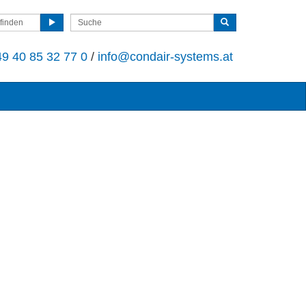
finden
9 40 85 32 77 0
/
info@condair-systems.at