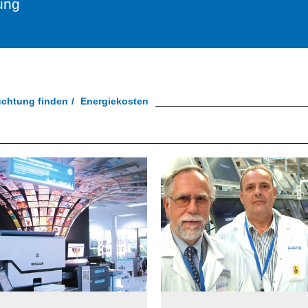
ung
uchtung finden
Energiekosten