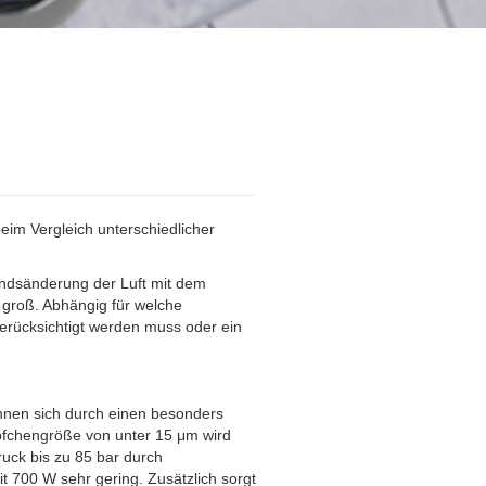
im Vergleich unterschiedlicher
andsänderung der Luft mit dem
groß. Abhängig für welche
berücksichtigt werden muss oder ein
hnen sich durch einen besonders
öpfchengröße von unter 15 μm wird
ruck bis zu 85 bar durch
 700 W sehr gering. Zusätzlich sorgt