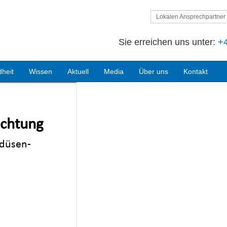
Lokalen Ansprechpartner 
Sie erreichen uns unter:
+4
heit
Wissen
Aktuell
Media
Über uns
Kontakt