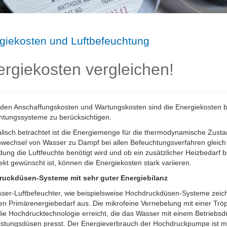
giekosten und Luftbefeuchtung
rgiekosten vergleichen!
den Anschaffungskosten und Wartungskosten sind die Energiekosten be
htungssysteme zu berücksichtigen.
alisch betrachtet ist die Energiemenge für die thermodynamische Zust
wechsel von Wasser zu Dampf bei allen Befeuchtungsverfahren gleich 
ng die Luftfeuchte benötigt wird und ob ein zusätzlicher Heizbedarf 
ekt gewünscht ist, können die Energiekosten stark variieren.
uckdüsen-Systeme mit sehr guter Energiebilanz
sser-Luftbefeuchter, wie beispielsweise Hochdruckdüsen-Systeme zeic
gen Primärenergiebedarf aus. Die mikrofeine Vernebelung mit einer Tr
ie Hochdrucktechnologie erreicht, die das Wasser mit einem Betriebsd
istungsdüsen presst. Der Energieverbrauch der Hochdruckpumpe ist mit