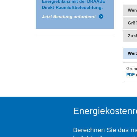
Energiebilanz mit der DRAABE
Direkt-Raumluftbefeuchtung.
Wen
Jetzt Beratung anfordern!
Grö
Zusä
Weit
Grun
PDF
Energiekostenr
Berechnen Sie das mög