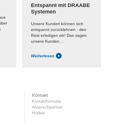
Entspannt mit DRAABE
Systemen
aus
über
Unsere Kunden können sich
g
entspannt zurücklehnen - den
Rest erledigen wir! Das sagen
unsere Kunden....
Weiterlesen
Kontakt
Kontaktformular
Ansprechpartner
Hotline