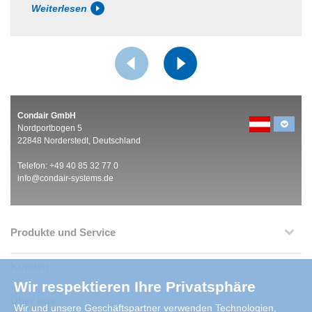
Weiterlesen
Condair GmbH
Nordportbogen 5
22848 Norderstedt, Deutschland
Telefon: +49 40 85 32 77 0
info@condair-systems.de
Produkte und Service
Kunden
Wir respektieren Ihre Privatsphäre
Über uns
Wir und unsere Geschäftspartner verwenden Technologien,