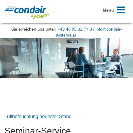
Toggle
Menu
navigati
Sie erreichen uns unter:
+49 40 85 32 77 0
/
info@condair-
systems.at
Luftbefeuchtung neuester Stand
Seminar-Service