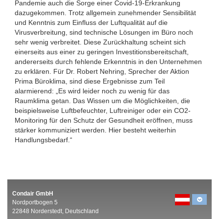
Pandemie auch die Sorge einer Covid-19-Erkrankung
dazugekommen. Trotz allgemein zunehmender Sensibilität
und Kenntnis zum Einfluss der Luftqualität auf die
Virusverbreitung, sind technische Lösungen im Büro noch
sehr wenig verbreitet. Diese Zurückhaltung scheint sich
einerseits aus einer zu geringen Investitionsbereitschaft,
andererseits durch fehlende Erkenntnis in den Unternehmen
zu erklären. Für Dr. Robert Nehring, Sprecher der Aktion
Prima Büroklima, sind diese Ergebnisse zum Teil
alarmierend: „Es wird leider noch zu wenig für das
Raumklima getan. Das Wissen um die Möglichkeiten, die
beispielsweise Luftbefeuchter, Luftreiniger oder ein CO2-
Monitoring für den Schutz der Gesundheit eröffnen, muss
stärker kommuniziert werden. Hier besteht weiterhin
Handlungsbedarf.“
Condair GmbH
Nordportbogen 5
22848 Norderstedt, Deutschland