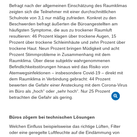
Befragt nach der allgemeinen Einschätzung des Raumklimas
zeigten sich die Teilnehmer mit einer durchschnittlichen
Schulnote von 3,1 nur mäßig zufrieden. Konkret zu den
Beschwerden befragt äußerten die Büroangestellten am
häufigsten Symptome, die aus zu trockener Raumluft
resultieren: 46 Prozent klagen über trockene Augen, 15
Prozent über trockene Schleimhäute und zehn Prozent über
trockene Haut. Neun Prozent bringen Müdigkeit und acht
Prozent Stimmprobleme in Zusammenhang mit dem
Raumklima. Über diese subjektiv wahrgenommenen
Befindlichkeitsstörungen hinaus wird das Risiko von
Atemwegsinfektionen – insbesondere Covid-19 – direkt mit
dem Raumklima in Verbindung gebracht: 44 Prozent
bewerten die Gefahr einer Ansteckung mit dem Corona-Virus
im Büro als „hoch“ oder „sehr hoch“. Nur 25 Prozent
betrachten die Gefahr als gering.
Büros zögern bei technischen Lösungen
Welchen Einfluss beispielsweise das richtige Lüften, Filter
oder eine geregelte Luftfeuchte auf die Eindämmung von