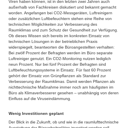
Viren haben können, ist in den letzten zwei Jahren auch
außerhalb von Fachkreisen diskutiert und bekannt gemacht
worden. Angefangen bei CO2-Messgeräten, Luftreinigern
oder zusätzlichen Luftbefeuchtern stehen eine Reihe von
technischen Möglichkeiten zur Verbesserung des
Raumklimas und zum Schutz der Gesundheit zur Verfügung.
Ob dieses Wissen sich bereits im konkreten Einsatz von
technischen Lösungen in der betrieblichen Praxis
widerspiegelt, beantworten die Büroangestellten verhalten:
Bei zwölf Prozent der Befragten werden im Büro separate
Luftreiniger genutzt. Ein CO2-Monitoring nutzen lediglich
neun Prozent. Nur bei fünf Prozent der Befragten sind
Luftbefeuchtungssysteme in Einsatz. Für fast 60 Prozent
gehört der Einsatz von Grünpflanzen als Standard zur
Verbesserung der Raumklimas. Damit werden Pflanzen als
nichttechnische Maßnahme immer noch am häufigsten im
Büro als Klimaverbesserer gesehen – unabhängig von deren
Einfluss auf die Viruseindämmung.
Wenig Investitionen geplant
Der Blick in die Zukunft, ob und wie in die raumlufttechnische
Ausstattung der Büroarbeitsplätze investiert werden soll,