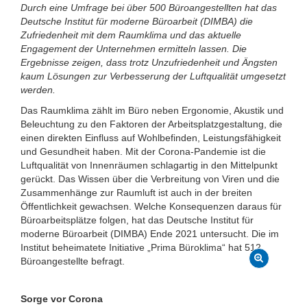
Durch eine Umfrage bei über 500 Büroangestellten hat das
Deutsche Institut für moderne Büroarbeit (DIMBA) die
Zufriedenheit mit dem Raumklima und das aktuelle
Engagement der Unternehmen ermitteln lassen. Die
Ergebnisse zeigen, dass trotz Unzufriedenheit und Ängsten
kaum Lösungen zur Verbesserung der Luftqualität umgesetzt
werden.
Das Raumklima zählt im Büro neben Ergonomie, Akustik und
Beleuchtung zu den Faktoren der Arbeitsplatzgestaltung, die
einen direkten Einfluss auf Wohlbefinden, Leistungsfähigkeit
und Gesundheit haben. Mit der Corona-Pandemie ist die
Luftqualität von Innenräumen schlagartig in den Mittelpunkt
gerückt. Das Wissen über die Verbreitung von Viren und die
Zusammenhänge zur Raumluft ist auch in der breiten
Öffentlichkeit gewachsen. Welche Konsequenzen daraus für
Büroarbeitsplätze folgen, hat das Deutsche Institut für
moderne Büroarbeit (DIMBA) Ende 2021 untersucht. Die im
Institut beheimatete Initiative „Prima Büroklima“ hat 512
Büroangestellte befragt.
Sorge vor Corona