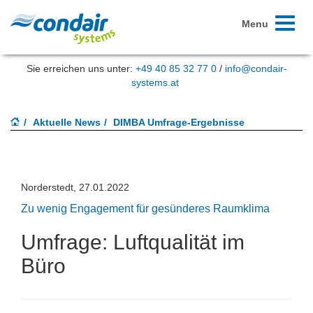
Toggle
Menu
navigati
Sie erreichen uns unter:
+49 40 85 32 77 0
/
info@condair-
systems.at
Aktuelle News
DIMBA Umfrage-Ergebnisse
Norderstedt, 27.01.2022
Zu wenig Engagement für gesünderes Raumklima
Umfrage: Luftqualität im
Büro