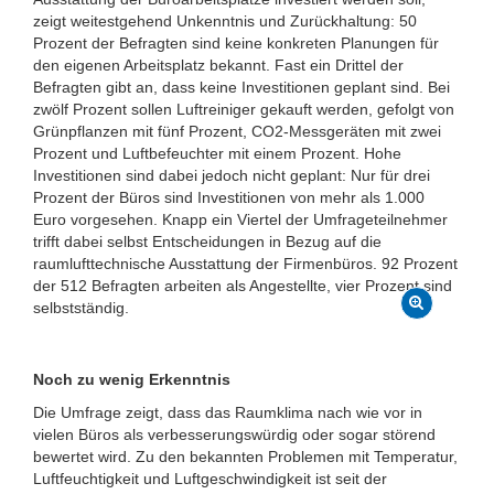
zeigt weitestgehend Unkenntnis und Zurückhaltung: 50
Prozent der Befragten sind keine konkreten Planungen für
den eigenen Arbeitsplatz bekannt. Fast ein Drittel der
Befragten gibt an, dass keine Investitionen geplant sind. Bei
zwölf Prozent sollen Luftreiniger gekauft werden, gefolgt von
Grünpflanzen mit fünf Prozent, CO2-Messgeräten mit zwei
Prozent und Luftbefeuchter mit einem Prozent. Hohe
Investitionen sind dabei jedoch nicht geplant: Nur für drei
Prozent der Büros sind Investitionen von mehr als 1.000
Euro vorgesehen. Knapp ein Viertel der Umfrageteilnehmer
trifft dabei selbst Entscheidungen in Bezug auf die
raumlufttechnische Ausstattung der Firmenbüros. 92 Prozent
der 512 Befragten arbeiten als Angestellte, vier Prozent sind
selbstständig.
Noch zu wenig Erkenntnis
Die Umfrage zeigt, dass das Raumklima nach wie vor in
vielen Büros als verbesserungswürdig oder sogar störend
bewertet wird. Zu den bekannten Problemen mit Temperatur,
Luftfeuchtigkeit und Luftgeschwindigkeit ist seit der