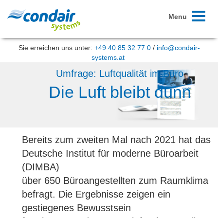
Toggle
Menu
navigati
Sie erreichen uns unter:
+49 40 85 32 77 0
/
info@condair-
systems.at
Umfrage: Luftqualität im Büro
Die Luft bleibt dünn
Bereits zum zweiten Mal nach 2021 hat das
Deutsche Institut für moderne Büroarbeit
(DIMBA)
über 650 Büroangestellten zum Raumklima
befragt. Die Ergebnisse zeigen ein
gestiegenes Bewusstsein