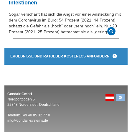
Infektionen
Sogar verschärft hat sich die Angst vor einer Ansteckung mit
dem Coronavirus im Büro: 54 Prozent (2021: 44 Prozent)
schätzt die Gefahr als „hoch“ oder „sehr hoch“ ein. Nur 20
Prozent (2021: 25 Prozent) betrachtet sie als „gering“.
ERGEBNISSE UND RATGEBER KOSTENLOS ANFORDERN
Condair GmbH
Nordportbogen 5
22848 Norderstedt, Deutschland
Telefon: +49 40 85 32 77 0
info@condair-systems.de