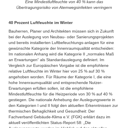
Eine Mindestluftfeuchte von 40 % kann das
Übertragungsrisiko von Atemwegsinfekten verringern
40 Prozent Luftfeuchte im Winter
Bauherren, Planer und Architekten müssen sich in Zukunft
bei der Auslegung von Neubau- oder Sanierungsprojekten
und bereits installierten Luftbefeuchtungs-anlagen für eine
gewünschte Kategorie der Innenraumqualität entscheiden:
Im nationalen Anhang wird die Kategorie II „normales Maß
an Erwartungen“ als Standardauslegung definiert. Im
Vergleich zur Europäischen Vorgabe ist die empfohlene
relative Luftfeuchte im Winter hier von 25 % auf 30 %
angehoben worden. Für Räume der Kategorie I, die eine
hohe Innenraumqualität und entsprechende Nutzer-
Erwartungen erfüllen sollen, ist die empfohlene
Mindestluftfeuchte für die Heizperiode von 30 % auf 40 %
gestiegen. Die nationale Anhebung der Auslegungswerte in
den Kategorien I und II folgt den aktuellen Erkenntnissen zur
thermischen Behaglichkeit und Gesundheit: Der
Fachverband Gebäude-Klima e.V. (FGK) erklärt dazu im
aktuell veröffentlichten Status-Report 58: „Die