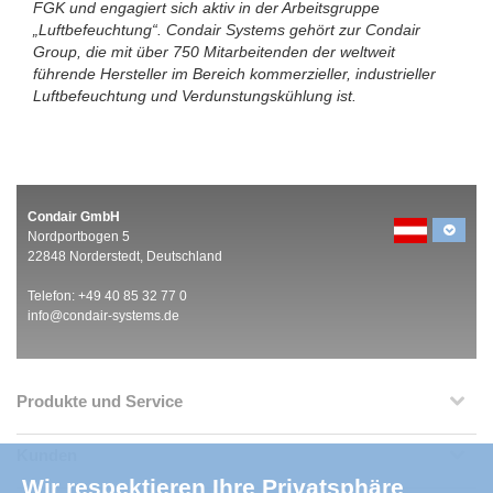
FGK und engagiert sich aktiv in der Arbeitsgruppe
„Luftbefeuchtung“. Condair Systems gehört zur Condair
Group, die mit über 750 Mitarbeitenden der weltweit
führende Hersteller im Bereich kommerzieller, industrieller
Luftbefeuchtung und Verdunstungskühlung ist.
Condair GmbH
Nordportbogen 5
22848 Norderstedt, Deutschland
Telefon: +49 40 85 32 77 0
info@condair-systems.de
Produkte und Service
Kunden
Wir respektieren Ihre Privatsphäre