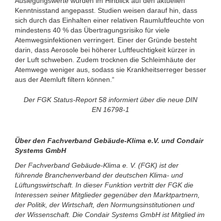
Auslegungswerte wurden im Hinblick auf den aktuellen
Kenntnisstand angepasst. Studien weisen darauf hin, dass
sich durch das Einhalten einer relativen Raumluftfeuchte von
mindestens 40 % das Übertragungsrisiko für viele
Atemwegsinfektionen verringert. Einer der Gründe besteht
darin, dass Aerosole bei höherer Luftfeuchtigkeit kürzer in
der Luft schweben. Zudem trocknen die Schleimhäute der
Atemwege weniger aus, sodass sie Krankheitserreger besser
aus der Atemluft filtern können.“
Der FGK Status-Report 58 informiert über die neue DIN
EN 16798-1
Über den Fachverband Gebäude-Klima e.V. und Condair
Systems GmbH
Der Fachverband Gebäude-Klima e. V. (FGK) ist der
führende Branchenverband der deutschen Klima- und
Lüftungswirtschaft. In dieser Funktion vertritt der FGK die
Interessen seiner Mitglieder gegenüber den Marktpartnern,
der Politik, der Wirtschaft, den Normungsinstitutionen und
der Wissenschaft. Die Condair Systems GmbH ist Mitglied im