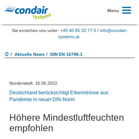
Toggle
Menu
navigati
Sie erreichen uns unter:
+49 40 85 32 77 0
/
info@condair-
systems.at
Aktuelle News
DIN EN 16798-1
Norderstedt, 16.06.2022
Deutschland berücksichtigt Erkenntnisse aus
Pandemie in neuer DIN-Norm
Höhere Mindestluftfeuchten
empfohlen