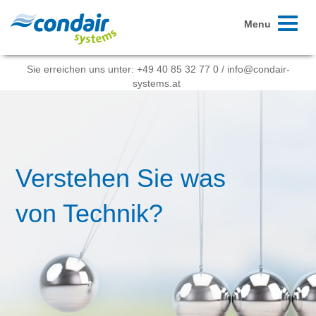
Toggle
Menu
navigati
Sie erreichen uns unter:
+49 40 85 32 77 0
/
info@condair-
systems.at
Verstehen Sie was
von Technik?