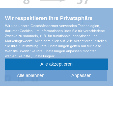
Wir respektieren Ihre Privatsphäre
Wir und unsere Geschäftspartner verwenden Technologien,
darunter Cookies, um Informationen über Sie für verschiedene
Zwecke zu sammeln, z. B. für funktionale, analytische und
Marketingzwecke. Mit einem Klick auf „Alle akzeptieren“ erteilen
Sie Ihre Zustimmung. Ihre Einstellungen gelten nur für diese
Website. Wenn Sie Ihre Einstellungen anpassen möchten,
Lösung
wählen Sie bitte „Einstellungen“.
Alle akzeptieren
Alle ablehnen
Anpassen
Abonnieren Sie das Magazin Luftfeuchte für monatlich aktuelle
Technik-News und Nützliches aus der TGA-Praxis.