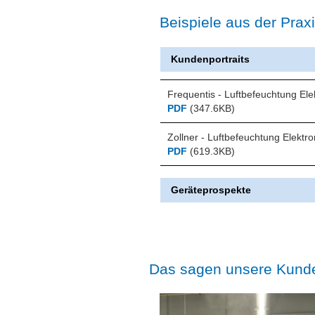
Beispiele aus der Prax
Kundenportraits
Frequentis - Luftbefeuchtung Elek
PDF
(347.6KB)
Zollner - Luftbefeuchtung Elektro
PDF
(619.3KB)
Geräteprospekte
Das sagen unsere Kund