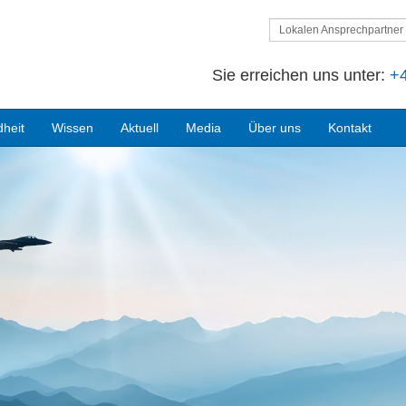
Lokalen Ansprechpartner 
Sie erreichen uns unter:
+4
heit
Wissen
Aktuell
Media
Über uns
Kontakt