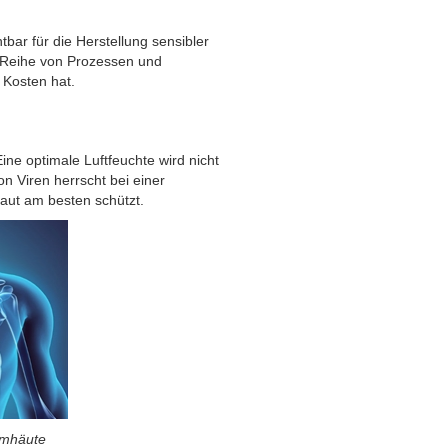
bar für die Herstellung sensibler
e Reihe von Prozessen und
d Kosten hat.
ine optimale Luftfeuchte wird nicht
 Viren herrscht bei einer
aut am besten schützt.
eimhäute