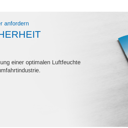
r anfordern
HERHEIT
ung einer optimalen Luftfeuchte
umfahrtindustrie.