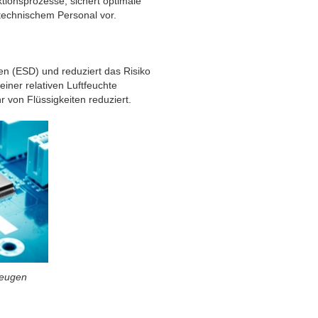
ktionsprozesse, sichert optimale
technischem Personal vor.
en (ESD) und reduziert das Risiko
iner relativen Luftfeuchte
 von Flüssigkeiten reduziert.
beugen