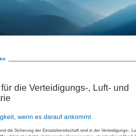
hrt
für die Verteidigungs-, Luft- und
rie
igkeit, wenn es darauf ankommt
 und die Sicherung der Einsatzbereitschaft sind in der Verteidigungs-, L