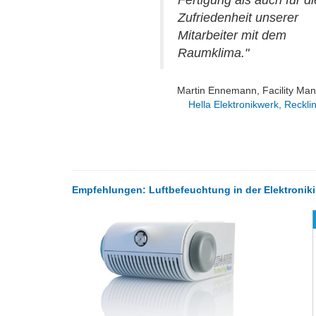
Fertigung als auch für di
Zufriedenheit unserer
Mitarbeiter mit dem
Raumklima."
Martin Ennemann, Facility Ma
Hella Elektronikwerk, Reckl
Empfehlungen: Luftbefeuchtung in der Elektroniki