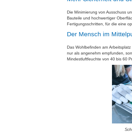
Die Minimierung von Ausschuss und 
Bauteile und hochwertiger Oberflä
Fertigungsschritten, für die eine o
Der Mensch im Mittelp
Das Wohlbefinden am Arbeitsplatz i
nur als angenehm empfunden, sonde
Mindestluftfeuchte von 40 bis 60 
Sch