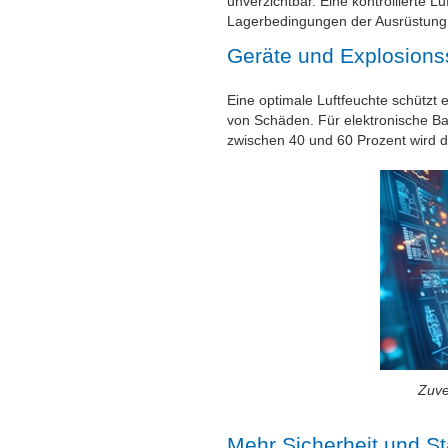
unverzichtbar. Eine kontrollierte L
Lagerbedingungen der Ausrüstung 
Geräte und Explosions
Eine optimale Luftfeuchte schützt
von Schäden. Für elektronische Bau
zwischen 40 und 60 Prozent wird di
Zuve
Mehr Sicherheit und S