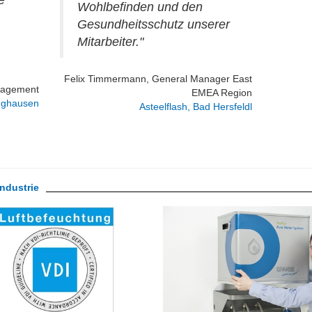
e
Wohlbefinden und den
Gesundheitsschutz unserer
Mitarbeiter."
Felix Timmermann, General Manager East
nagement
EMEA Region
inghausen
Asteelflash, Bad Hersfeldl
ndustrie