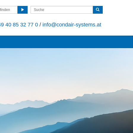
finden
9 40 85 32 77 0
/
info@condair-systems.at