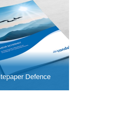
tepaper Defence