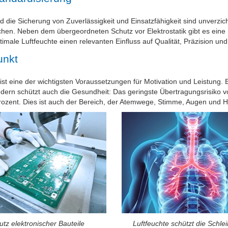
die Sicherung von Zuverlässigkeit und Einsatzfähigkeit sind unverzicht
chen. Neben dem übergeordneten Schutz vor Elektrostatik gibt es ein
ptimale Luftfeuchte einen relevanten Einfluss auf Qualität, Präzision un
unkt
st eine der wichtigsten Voraussetzungen für Motivation und Leistung. E
rn schützt auch die Gesundheit: Das geringste Übertragungsrisiko von
Prozent. Dies ist auch der Bereich, der Atemwege, Stimme, Augen und H
utz elektronischer Bauteile
Luftfeuchte schützt die Schl