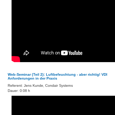
Web-Seminar (Teil 2): Luftbefeuchtung - aber richtig! VDI
Anforderungen in der Praxis
Referent: Jens Kunde, Condair Systems
Dauer: 0:08 h