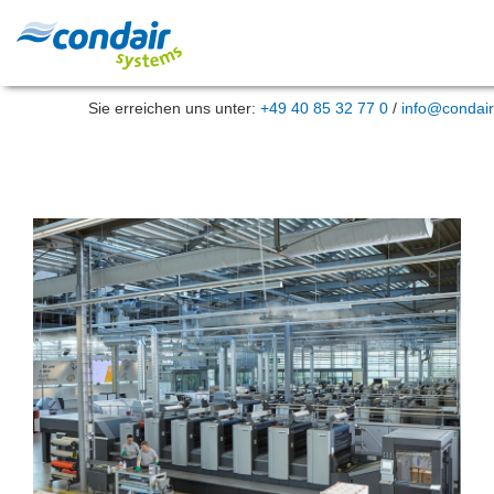
Sie erreichen uns unter:
+49 40 85 32 77 0
/
info@condair