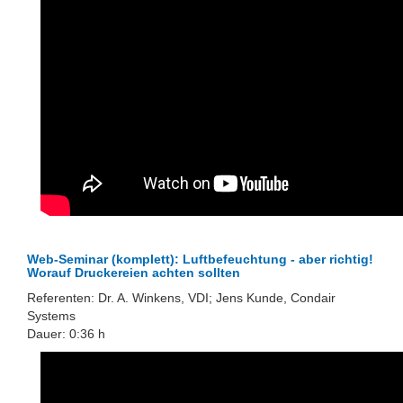
Web-Seminar (komplett): Luftbefeuchtung - aber richtig!
Worauf Druckereien achten sollten
Referenten: Dr. A. Winkens, VDI; Jens Kunde, Condair
Systems
Dauer: 0:36 h