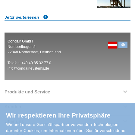
Jetzt weiterlesen
Condair GmbH
Nordportbogen 5
22848 Norderstedt, Deutschland
Telefon: +49 40 85 32 77 0
info@condair-systems.de
Produkte und Service
Kunden
Wir respektieren Ihre Privatsphäre
Über uns
Wir und unsere Geschäftspartner verwenden Technologien,
darunter Cookies, um Informationen über Sie für verschiedene