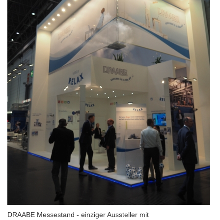
DRAABE Messestand - einziger Aussteller mit