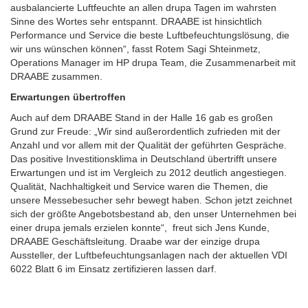
ausbalancierte Luftfeuchte an allen drupa Tagen im wahrsten
Sinne des Wortes sehr entspannt. DRAABE ist hinsichtlich
Performance und Service die beste Luftbefeuchtungslösung, die
wir uns wünschen können“, fasst Rotem Sagi Shteinmetz,
Operations Manager im HP drupa Team, die Zusammenarbeit mit
DRAABE zusammen.
Erwartungen übertroffen
Auch auf dem DRAABE Stand in der Halle 16 gab es großen
Grund zur Freude: „Wir sind außerordentlich zufrieden mit der
Anzahl und vor allem mit der Qualität der geführten Gespräche.
Das positive Investitionsklima in Deutschland übertrifft unsere
Erwartungen und ist im Vergleich zu 2012 deutlich angestiegen.
Qualität, Nachhaltigkeit und Service waren die Themen, die
unsere Messebesucher sehr bewegt haben. Schon jetzt zeichnet
sich der größte Angebotsbestand ab, den unser Unternehmen bei
einer drupa jemals erzielen konnte“, freut sich Jens Kunde,
DRAABE Geschäftsleitung. Draabe war der einzige drupa
Aussteller, der Luftbefeuchtungsanlagen nach der aktuellen VDI
6022 Blatt 6 im Einsatz zertifizieren lassen darf.