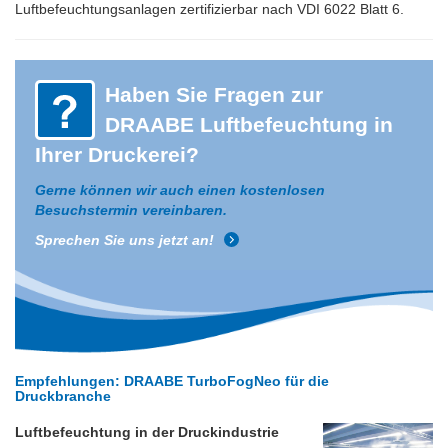
Luftbefeuchtungsanlagen zertifizierbar nach VDI 6022 Blatt 6.
Haben Sie Fragen zur
DRAABE Luftbefeuchtung in
Ihrer Druckerei?
Gerne können wir auch einen kostenlosen
Besuchstermin vereinbaren.
Sprechen Sie uns jetzt an!
Empfehlungen: DRAABE TurboFogNeo für die
Druckbranche
Luftbefeuchtung in der Druckindustrie