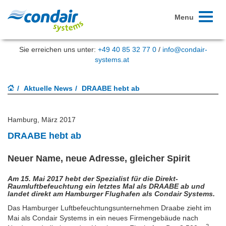
Toggle
Menu
navigati
Sie erreichen uns unter:
+49 40 85 32 77 0
/
info@condair-
systems.at
Aktuelle News
DRAABE hebt ab
Hamburg, März 2017
DRAABE hebt ab
Neuer Name, neue Adresse, gleicher Spirit
Am 15. Mai 2017 hebt der Spezialist für die Direkt-
Raumluftbefeuchtung ein letztes Mal als DRAABE ab und
landet direkt am Hamburger Flughafen als Condair Systems.
Das Hamburger Luftbefeuchtungsunternehmen Draabe zieht im
Mai als Condair Systems in ein neues Firmengebäude nach
2