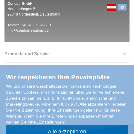
Condair GmbH
Nordportbogen 5
22848 Norderstedt, Deutschland
Telefon: +49 40 85 32 77 0
info@condair-systems.de
Produkte und Service
Kunden
Wir respektieren Ihre Privatsphäre
Über uns
Wir und unsere Geschäftspartner verwenden Technologien,
darunter Cookies, um Informationen über Sie für verschiedene
Rechtliche Hinweise
Zwecke zu sammeln, z. B. für funktionale, analytische und
Marketingzwecke. Mit einem Klick auf „Alle akzeptieren“ erteilen
Sie Ihre Zustimmung. Ihre Einstellungen gelten nur für diese
Kontakt
Website. Wenn Sie Ihre Einstellungen anpassen möchten,
wählen Sie bitte „Einstellungen“.
Alle akzeptieren