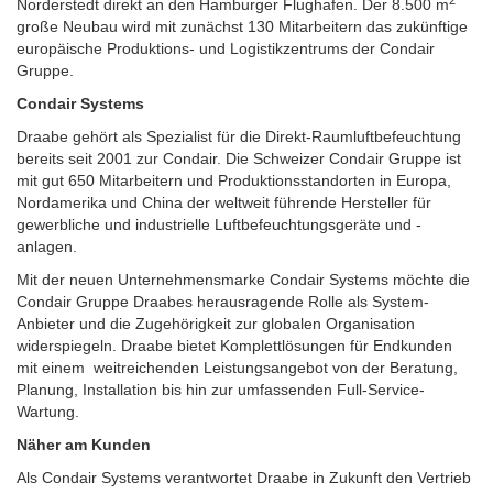
Norderstedt direkt an den Hamburger Flughafen. Der 8.500 m
große Neubau wird mit zunächst 130 Mitarbeitern das zukünftige
europäische Produktions- und Logistikzentrums der Condair
Gruppe.
Condair Systems
Draabe gehört als Spezialist für die Direkt-Raumluftbefeuchtung
bereits seit 2001 zur Condair. Die Schweizer Condair Gruppe ist
mit gut 650 Mitarbeitern und Produktionsstandorten in Europa,
Nordamerika und China der weltweit führende Hersteller für
gewerbliche und industrielle Luftbefeuchtungsgeräte und -
anlagen.
Mit der neuen Unternehmensmarke Condair Systems möchte die
Condair Gruppe Draabes herausragende Rolle als System-
Anbieter und die Zugehörigkeit zur globalen Organisation
widerspiegeln. Draabe bietet Komplettlösungen für Endkunden
mit einem weitreichenden Leistungsangebot von der Beratung,
Planung, Installation bis hin zur umfassenden Full-Service-
Wartung.
Näher am Kunden
Als Condair Systems verantwortet Draabe in Zukunft den Vertrieb