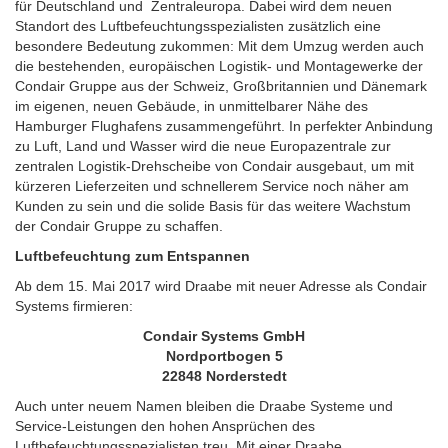
für Deutschland und Zentraleuropa. Dabei wird dem neuen
Standort des Luftbefeuchtungsspezialisten zusätzlich eine
besondere Bedeutung zukommen: Mit dem Umzug werden auch
die bestehenden, europäischen Logistik- und Montagewerke der
Condair Gruppe aus der Schweiz, Großbritannien und Dänemark
im eigenen, neuen Gebäude, in unmittelbarer Nähe des
Hamburger Flughafens zusammengeführt. In perfekter Anbindung
zu Luft, Land und Wasser wird die neue Europazentrale zur
zentralen Logistik-Drehscheibe von Condair ausgebaut, um mit
kürzeren Lieferzeiten und schnellerem Service noch näher am
Kunden zu sein und die solide Basis für das weitere Wachstum
der Condair Gruppe zu schaffen.
Luftbefeuchtung zum Entspannen
Ab dem 15. Mai 2017 wird Draabe mit neuer Adresse als Condair
Systems firmieren:
Condair Systems GmbH
Nordportbogen 5
22848 Norderstedt
Auch unter neuem Namen bleiben die Draabe Systeme und
Service-Leistungen den hohen Ansprüchen des
Luftbefeuchtungsspezialisten treu. Mit einer Draabe