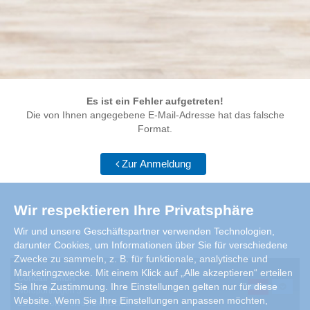
Es ist ein Fehler aufgetreten!
Die von Ihnen angegebene E-Mail-Adresse hat das falsche
Format.
Zur Anmeldung
Wir respektieren Ihre Privatsphäre
Wir und unsere Geschäftspartner verwenden Technologien,
darunter Cookies, um Informationen über Sie für verschiedene
Zwecke zu sammeln, z. B. für funktionale, analytische und
Marketingzwecke. Mit einem Klick auf „Alle akzeptieren“ erteilen
Condair GmbH
Sie Ihre Zustimmung. Ihre Einstellungen gelten nur für diese
Nordportbogen 5
Website. Wenn Sie Ihre Einstellungen anpassen möchten,
22848 Norderstedt, Deutschland