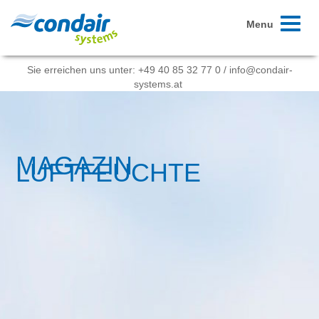
Toggle
Menu
navigati
Sie erreichen uns unter:
+49 40 85 32 77 0
/
info@condair-
systems.at
MAGAZIN
LUFTFEUCHTE