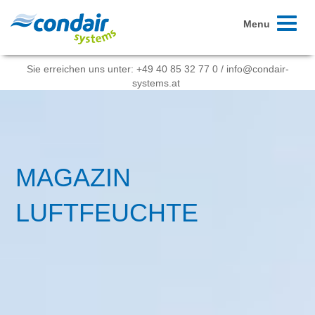
Toggle
Menu
navigati
Sie erreichen uns unter:
+49 40 85 32 77 0
/
info@condair-
systems.at
MAGAZIN
LUFTFEUCHTE