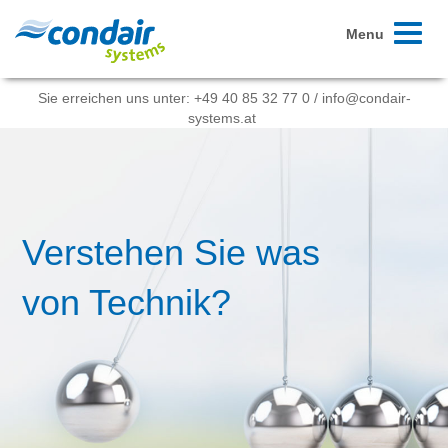
Toggle
Menu
navigati
Sie erreichen uns unter:
+49 40 85 32 77 0
/
info@condair-
systems.at
Verstehen Sie was
von Technik?