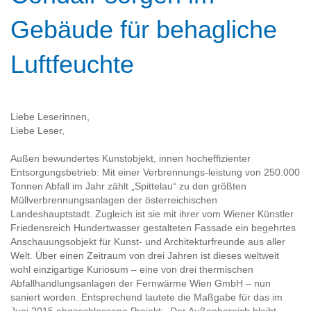
Gebäude für behagliche
Luftfeuchte
Liebe Leserinnen,
Liebe Leser,
Außen bewundertes Kunstobjekt, innen hocheffizienter
Entsorgungsbetrieb: Mit einer Verbrennungs-leistung von 250.000
Tonnen Abfall im Jahr zählt „Spittelau“ zu den größten
Müllverbrennungsanlagen der österreichischen
Landeshauptstadt. Zugleich ist sie mit ihrer vom Wiener Künstler
Friedensreich Hundertwasser gestalteten Fassade ein begehrtes
Anschauungsobjekt für Kunst- und Architekturfreunde aus aller
Welt. Über einen Zeitraum von drei Jahren ist dieses weltweit
wohl einzigartige Kuriosum – eine von drei thermischen
Abfallhandlungsanlagen der Fernwärme Wien GmbH – nun
saniert worden. Entsprechend lautete die Maßgabe für das im