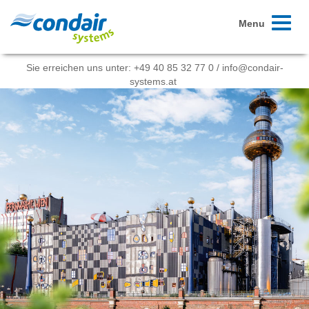
Toggle
Menu
navigati
Sie erreichen uns unter:
+49 40 85 32 77 0
/
info@condair-
systems.at