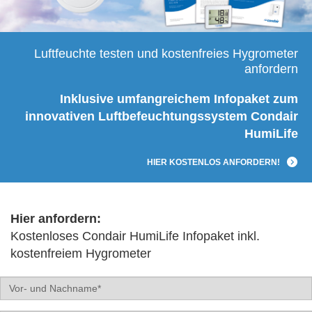
Luftfeuchte testen und kostenfreies Hygrometer
anfordern
Inklusive umfangreichem Infopaket zum
innovativen Luftbefeuchtungssystem Condair
HumiLife
HIER KOSTENLOS ANFORDERN!
Hier anfordern:
Kostenloses Condair HumiLife Infopaket inkl.
kostenfreiem Hygrometer
Name