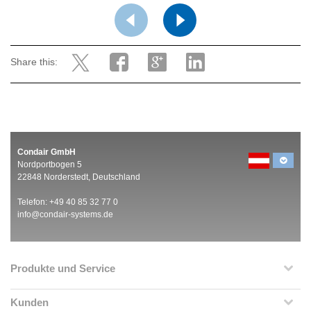
Share this:
Condair GmbH
Nordportbogen 5
22848 Norderstedt, Deutschland
Telefon: +49 40 85 32 77 0
info@condair-systems.de
Produkte und Service
Kunden