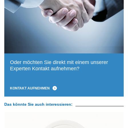
Oder möchten Sie direkt mit einem unserer
Experten Kontakt aufnehmen?
KONTAKT AUFNEHMEN
Das könnte Sie auch interessieren: