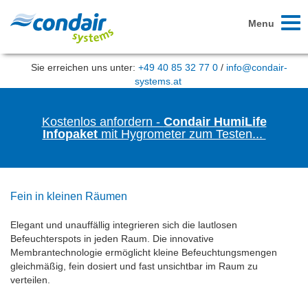
Toggl
Menu
naviga
Sie erreichen uns unter:
+49 40 85 32 77 0
/
info@condair-
systems.at
Kostenlos anfordern -
Condair HumiLife
Infopaket
mit Hygrometer zum Testen...
Fein in kleinen Räumen
Elegant und unauffällig integrieren sich die lautlosen
Befeuchterspots in jeden Raum. Die innovative
Membrantechnologie ermöglicht kleine Befeuchtungsmengen
gleichmäßig, fein dosiert und fast unsichtbar im Raum zu
verteilen.