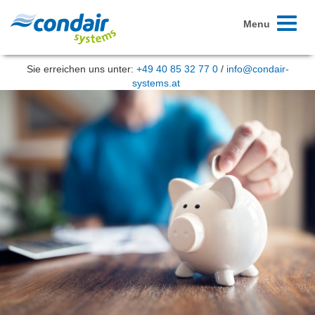
Toggle
Menu
navigati
Sie erreichen uns unter:
+49 40 85 32 77 0
/
info@condair-
systems.at