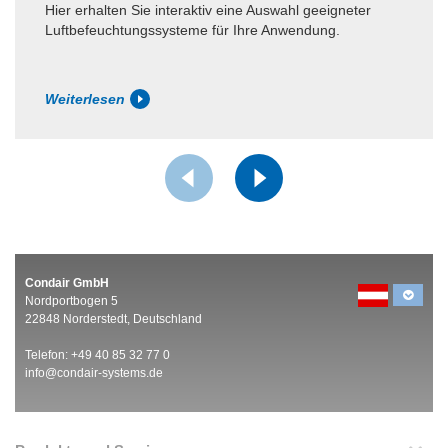
Hier erhalten Sie interaktiv eine Auswahl geeigneter
Luftbefeuchtungssysteme für Ihre Anwendung.
Weiterlesen
Condair GmbH
Nordportbogen 5
22848 Norderstedt, Deutschland
Telefon: +49 40 85 32 77 0
info@condair-systems.de