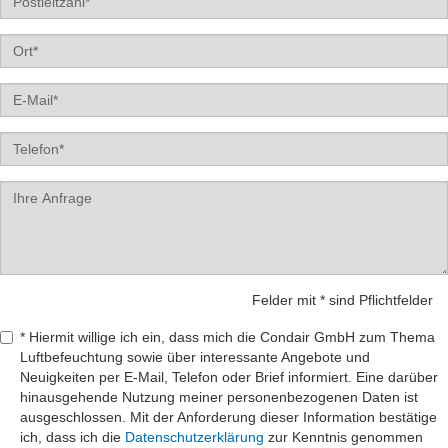
Nr.
Label
Email
Tel
Label
Felder mit * sind Pflichtfelder
* Hiermit willige ich ein, dass mich die Condair GmbH zum Thema
Luftbefeuchtung sowie über interessante Angebote und
Neuigkeiten per E-Mail, Telefon oder Brief informiert. Eine darüber
hinausgehende Nutzung meiner personenbezogenen Daten ist
ausgeschlossen. Mit der Anforderung dieser Information bestätige
ich, dass ich die
Datenschutzerklärung
zur Kenntnis genommen