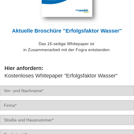
Aktuelle Broschüre "Erfolgsfaktor Wasser"
Das 16-seitige Whitepaper ist
in Zusammenarbeit mit der Fogra entstanden.
Hier anfordern:
Kostenloses Whitepaper "Erfolgsfaktor Wasser"
Name
Firma
Straße
und
Haus-
PLZ