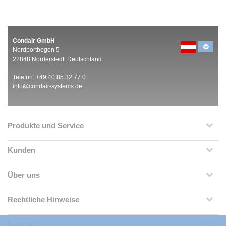
Condair GmbH
Nordportbogen 5
22848 Norderstedt, Deutschland
Telefon: +49 40 85 32 77 0
info@condair-systems.de
Produkte und Service
Kunden
Über uns
Rechtliche Hinweise
Kontakt